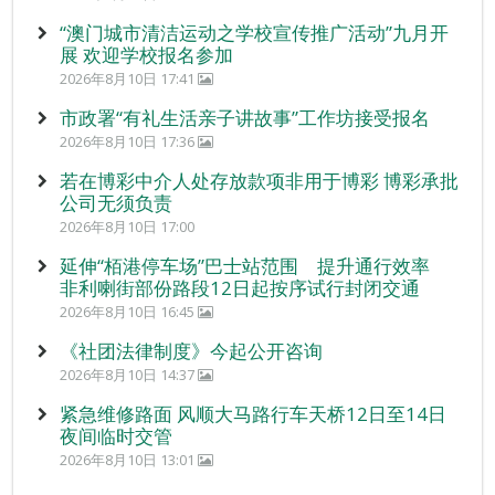
“澳门城市清洁运动之学校宣传推广活动”九月开
展 欢迎学校报名参加
2026年8月10日 17:41
市政署“有礼生活亲子讲故事”工作坊接受报名
2026年8月10日 17:36
若在博彩中介人处存放款项非用于博彩 博彩承批
公司无须负责
2026年8月10日 17:00
延伸“栢港停车场”巴士站范围 提升通行效率
非利喇街部份路段12日起按序试行封闭交通
2026年8月10日 16:45
《社团法律制度》今起公开咨询
2026年8月10日 14:37
紧急维修路面 风顺大马路行车天桥12日至14日
夜间临时交管
2026年8月10日 13:01