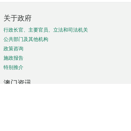
页
关于政府
脚
菜
行政长官、主要官员、立法和司法机关
单
公共部门及其他机构
政策咨询
施政报告
特别推介
澳门资讯
天气
交通
公众假期
文娱康体