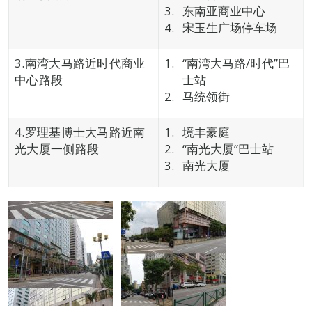
东南亚商业中心
宋玉生广场停车场
3.南湾大马路近时代商业
“南湾大马路/时代”巴
中心路段
士站
马统领街
4.罗理基博士大马路近南
境丰豪庭
光大厦一侧路段
“南光大厦”巴士站
南光大厦