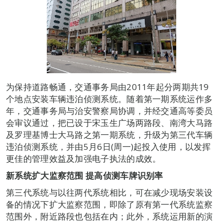
为保持道路畅通，交通事务局由2011年起分两期共19
个地点安装车辆违泊侦测系统。随着第一期系统运作多
年，交通事务局与治安警察局协调，并经交通高等委员
会审议通过，把已设于宋玉生广场两路段、南湾大马路
及罗理基博士大马路之第一期系统，升级为第三代车辆
违泊侦测系统，并由5月6日(周一)起投入使用，以发挥
更佳的管理效益及加强电子执法的成效。
新系统扩大监察范围 提高侦测车牌识别率
第三代系统与以往两代系统相比，可在减少现场安装设
备的情况下扩大监察范围，即除了原有第一代系统监察
范围外，附近路段也包括在内；此外，系统运用新的演