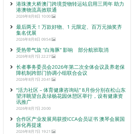
港珠澳大桥澳门跨境货物转运站启用三周年 助力
港澳物流高效联通
2026年8月8日 10:00
最后两天！万款好物、1 元限定、百万元抽奖齐
集名优展
2026年8月8日 09:54
受热带气旋 “白海豚” 影响 部分航班取消
2026年8月7日 22:27
长者事务委员会2026年第二次全体会议及养老保
障机制跨部门协调小组联合会议
2026年8月7日 20:41
“活力社区 – 体育健康咨询站” 8月份分别在松山东
望洋眺望台及绿杨花园休憩区举行，设有健康资
讯推广
2026年8月7日 20:00
合作区产业发展局获授ICCA会员证书 澳琴会展国
际化再提速
2026年8月7日 19:21