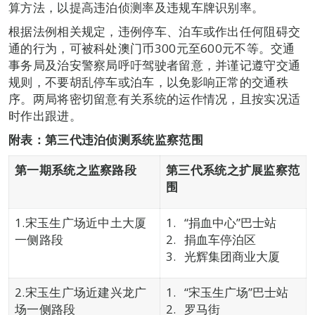
算方法，以提高违泊侦测率及违规车牌识别率。
根据法例相关规定，违例停车、泊车或作出任何阻碍交
通的行为，可被科处澳门币300元至600元不等。交通
事务局及治安警察局呼吁驾驶者留意，并谨记遵守交通
规则，不要胡乱停车或泊车，以免影响正常的交通秩
序。两局将密切留意有关系统的运作情况，且按实况适
时作出跟进。
附表：
第三代违泊侦测系统监察范围
第一期系统之监察路段
第三代系统之
扩展监察范
围
1.宋玉生广场近中土大厦
“捐血中心”巴士站
一侧路段
捐血车停泊区
光辉集团商业大厦
2.宋玉生广场近建兴龙广
“宋玉生广场”巴士站
场一侧路段
罗马街