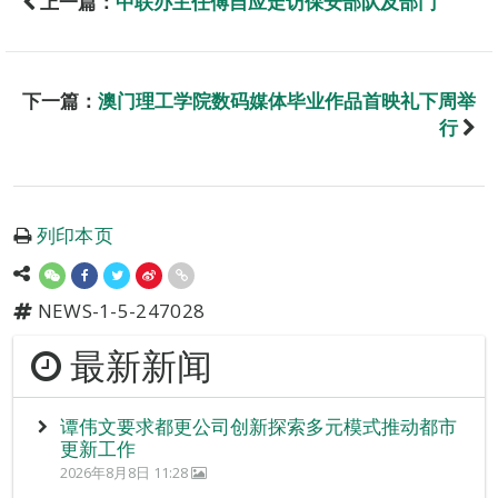
上一篇：
中联办主任傅自应走访保安部队及部门
下一篇：
澳门理工学院数码媒体毕业作品首映礼下周举
行
列印本页
NEWS-1-5-247028
最新新闻
谭伟文要求都更公司创新探索多元模式推动都市
更新工作
2026年8月8日 11:28