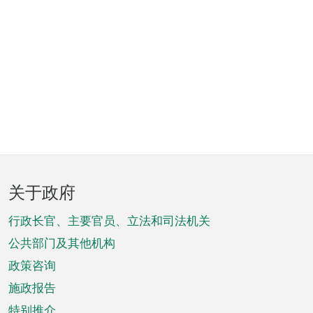
页
关于政府
脚
菜
行政长官、主要官员、立法和司法机关
单
公共部门及其他机构
政策咨询
施政报告
特别推介