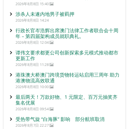
2026年8月8日 15:40
涉杀人未遂内地男子被羁押
2026年8月8日 14:24
行政长官岑浩辉出席澳门法律工作者联合会十周
年 – 第四届架构成员就职典礼。
2026年8月8日 12:04
谭伟文要求都更公司创新探索多元模式推动都市
更新工作
2026年8月8日 11:28
港珠澳大桥澳门跨境货物转运站启用三周年 助力
港澳物流高效联通
2026年8月8日 10:00
最后两天！万款好物、1 元限定、百万元抽奖齐
集名优展
2026年8月8日 09:54
受热带气旋 “白海豚” 影响 部分航班取消
2026年8月7日 22:27