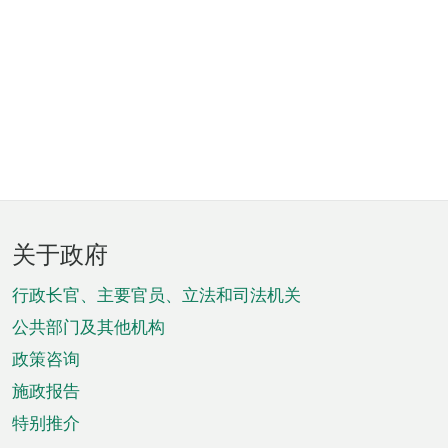
页
关于政府
脚
菜
行政长官、主要官员、立法和司法机关
单
公共部门及其他机构
政策咨询
施政报告
特别推介