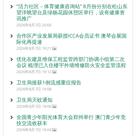
“活力社区 – 体育健康咨询站” 8月份分别在松山东
望洋眺望台及绿杨花园休憩区举行，设有健康资
讯推广
2026年8月7日 20:00
合作区产业发展局获授ICCA会员证书 澳琴会展国
际化再提速
2026年8月7日 19:21
优化在建及维保工程监管跨部门协调小组第二次
会议 梳理已入住楼宇外墙维修防火安全监管流程
2026年8月7日 19:12
卫生局接获1例流感重症报告
2026年8月7日 19:08
卫生局灭蚊通知
2026年8月7日 19:06
全国青少年阳光体育大会郑州举行 澳门青少年竞
技交流收获丰
2026年8月7日 19:04