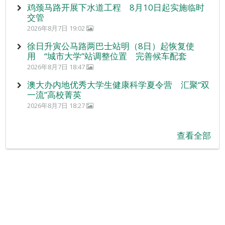
鸡颈马路开展下水道工程 8月10日起实施临时
交管
2026年8月7日 19:02
徐日升寅公马路两巴士站明（8日）起恢复使
用 “城市大学”站调整位置 完善候车配套
2026年8月7日 18:47
澳大办内地优秀大学生健康科学夏令营 汇聚“双
一流”高校菁英
2026年8月7日 18:27
查看全部