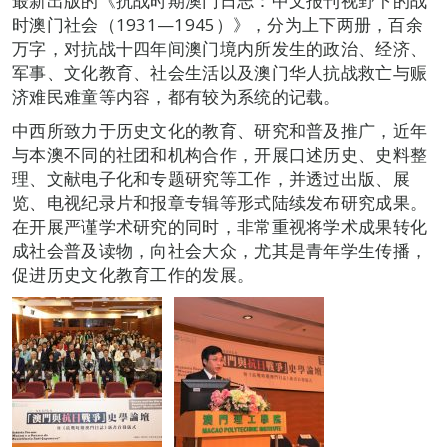
最新出版的《抗战时期澳门日志：中文报刊视野下的战
时澳门社会（1931—1945）》，分为上下两册，百余
万字，对抗战十四年间澳门境内所发生的政治、经济、
军事、文化教育、社会生活以及澳门华人抗战救亡与赈
济难民难童等内容，都有较为系统的记载。
中西所致力于历史文化的教育、研究和普及推广，近年
与本澳不同的社团和机构合作，开展口述历史、史料整
理、文献电子化和专题研究等工作，并透过出版、展
览、电视纪录片和报章专辑等形式陆续发布研究成果。
在开展严谨学术研究的同时，非常重视将学术成果转化
成社会普及读物，向社会大众，尤其是青年学生传播，
促进历史文化教育工作的发展。