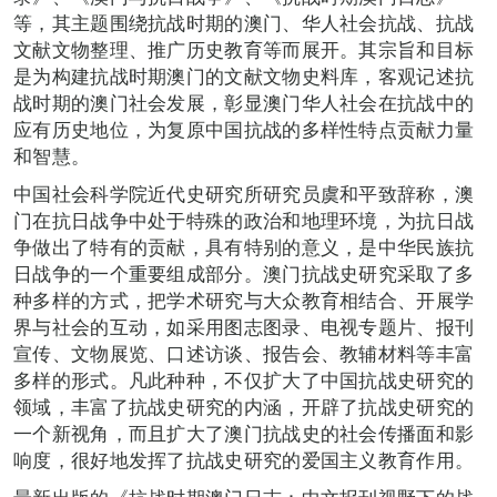
等，其主题围绕抗战时期的澳门、华人社会抗战、抗战
文献文物整理、推广历史教育等而展开。其宗旨和目标
是为构建抗战时期澳门的文献文物史料库，客观记述抗
战时期的澳门社会发展，彰显澳门华人社会在抗战中的
应有历史地位，为复原中国抗战的多样性特点贡献力量
和智慧。
中国社会科学院近代史研究所研究员虞和平致辞称，澳
门在抗日战争中处于特殊的政治和地理环境，为抗日战
争做出了特有的贡献，具有特别的意义，是中华民族抗
日战争的一个重要组成部分。澳门抗战史研究采取了多
种多样的方式，把学术研究与大众教育相结合、开展学
界与社会的互动，如采用图志图录、电视专题片、报刊
宣传、文物展览、口述访谈、报告会、教辅材料等丰富
多样的形式。凡此种种，不仅扩大了中国抗战史研究的
领域，丰富了抗战史研究的内涵，开辟了抗战史研究的
一个新视角，而且扩大了澳门抗战史的社会传播面和影
响度，很好地发挥了抗战史研究的爱国主义教育作用。