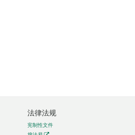
法律法规
宪制性文件
搜法易