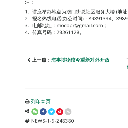
注：
讲座举办地点为澳门街总社区服务大楼 (地址
报名热线电话(办公时间)：89891334、8989
电邮地址：mocbpr@gmail.com；
传真号码：28361128。
上一篇：
海事博物馆今重新对外开放
列印本页
NEWS-1-5-248380