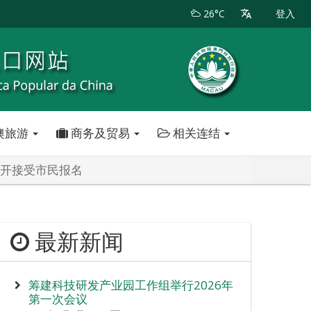
26°C
登入
澳旅游
商务及贸易
相关连结
公开接受市民报名
最新新闻
筹建科技研发产业园工作组举行2026年
第一次会议