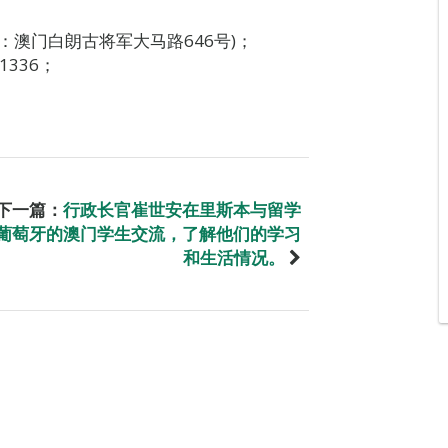
：澳门白朗古将军大马路646号)；
1336；
下一篇：
行政长官崔世安在里斯本与留学
葡萄牙的澳门学生交流，了解他们的学习
和生活情况。