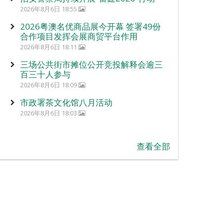
2026年8月6日 18:55
2026粤澳名优商品展今开幕 签署49份
合作项目发挥会展商贸平台作用
2026年8月6日 18:11
三场公共街市摊位公开竞投解释会逾三
百三十人参与
2026年8月6日 18:09
市政署茶文化馆八月活动
2026年8月6日 18:03
查看全部