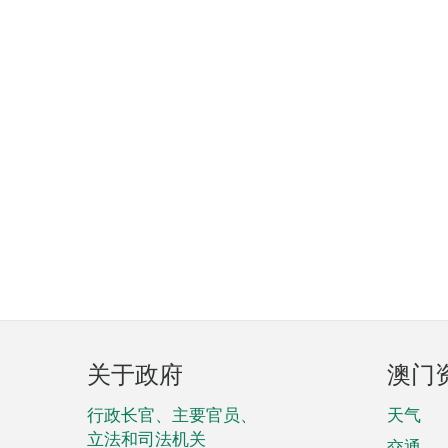
页
关于政府
澳门
脚
菜
行政长官、主要官员、
天气
立法和司法机关
交通