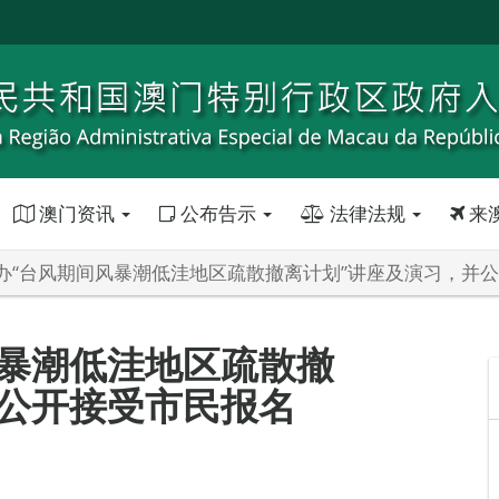
澳门资讯
公布告示
法律法规
来
办“台风期间风暴潮低洼地区疏散撤离计划”讲座及演习，并
风暴潮低洼地区疏散撤
并公开接受市民报名