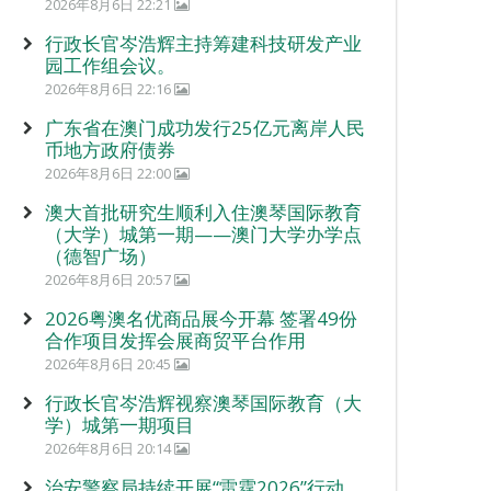
2026年8月6日 22:21
行政长官岑浩辉主持筹建科技研发产业
园工作组会议。
2026年8月6日 22:16
广东省在澳门成功发行25亿元离岸人民
币地方政府债券
2026年8月6日 22:00
澳大首批研究生顺利入住澳琴国际教育
（大学）城第一期——澳门大学办学点
（德智广场）
2026年8月6日 20:57
2026粤澳名优商品展今开幕 签署49份
合作项目发挥会展商贸平台作用
2026年8月6日 20:45
行政长官岑浩辉视察澳琴国际教育（大
学）城第一期项目
2026年8月6日 20:14
治安警察局持续开展“雷霆2026”行动