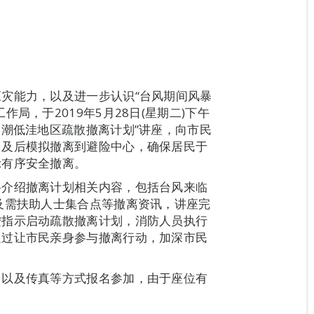
灾能力，以及进一步认识“台风期间风暴
局，于2019年5月28日(星期二)下午
暴潮低洼地区疏散撤离计划”讲座，向市民
，及后模拟撤离到避险中心，确保居民于
示有序安全撤离。
将介绍撤离计划相关内容，包括台风来临
及需扶助人士集合点等撤离资讯，讲座完
按指示启动疏散撤离计划，消防人员执行
通过让市民亲身参与撤离行动，加深市民
、以及传真等方式报名参加，由于座位有