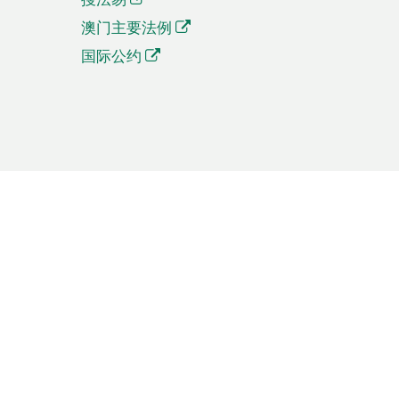
澳门主要法例
国际公约