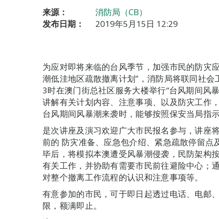
来源：
消防局（CB）
发布日期：
2019年5月15日 12:29
为应对即将来临的台风季节，加强市民的防灾应
潮低洼地区疏散撤离计划”，消防局将联同社会工作
3时在澳门街总社区服务大楼举行“台风期间风
讲解有关计划内容、注意事项、以及防灾工作
台风期间风暴潮来袭时，能够按照保安当局指
是次讲座及演习欢迎广大市民报名参与，讲座
前的 防灾准备、应急包介绍、紧急疏散停留点
毕后，将模拟本澳遭受风暴潮侵袭，民防架构
有关工作，并协助有需要市民前往避险中心；
对整个撤离工作流程的认识和注意事项等。
有意参加的市民，可于即日起透过电话、电邮
限，额满即止。