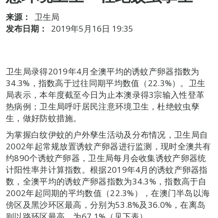
来源：
卫生局
发布日期：
2019年5月16日 19:35
卫生局录得2019年4月全澳平均的诱蚊产卵器指数为
34.3%，指数高于过往同期平均数值（22.3%）。卫生
局表示，本年度截至今日为止本澳录得3宗输入性登革
热病例；卫生局呼吁居民注意环境卫生，杜绝蚊虫孳
生，做好防蚊措施。
为掌握白纹伊蚊的户外孳生活动及分布情况，卫生局自
2002年起常规放置诱蚊产卵器进行监测，现时全澳共有
约890个诱蚊产卵器，卫生局每月会收集诱蚊产卵器统
计阳性率并计算指数。根据2019年4月的诱蚊产卵器指
数，全澳平均的诱蚊产卵器指数为34.3%，指数高于自
2002年起同期的平均数值（22.3%），在澳门半岛以海
傍区及黑沙环区最高，分别为53.8%及36.0%，在离岛
则以路环区最高，为67.1%（见下表）。