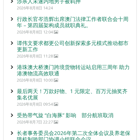
涉杀人未遂内地男子被羁押
2026年8月8日 14:24
行政长官岑浩辉出席澳门法律工作者联合会十周
年 – 第四届架构成员就职典礼。
2026年8月8日 12:04
谭伟文要求都更公司创新探索多元模式推动都市
更新工作
2026年8月8日 11:28
港珠澳大桥澳门跨境货物转运站启用三周年 助力
港澳物流高效联通
2026年8月8日 10:00
最后两天！万款好物、1 元限定、百万元抽奖齐
集名优展
2026年8月8日 09:54
受热带气旋 “白海豚” 影响 部分航班取消
2026年8月7日 22:27
长者事务委员会2026年第二次全体会议及养老保
障机制跨部门协调小组联合会议