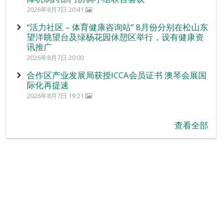
2026年8月7日 20:41
“活力社区 – 体育健康咨询站” 8月份分别在松山东
望洋眺望台及绿杨花园休憩区举行，设有健康资
讯推广
2026年8月7日 20:00
合作区产业发展局获授ICCA会员证书 澳琴会展国
际化再提速
2026年8月7日 19:21
查看全部