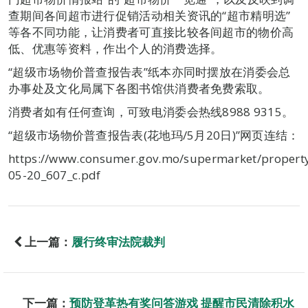
查期间各间超市进行促销活动相关资讯的“超市精明选”
等各不同功能，让消费者可直接比较各间超市的物价高
低、优惠等资料，作出个人的消费选择。
“超级市场物价普查报告表”纸本亦同时摆放在消委会总
办事处及文化局属下各图书馆供消费者免费索取。
消费者如有任何查询，可致电消委会热线8988 9315。
“超级市场物价普查报告表(花地玛/5月20日)”网页连结：
https://www.consumer.gov.mo/supermarket/propert
05-20_607_c.pdf
上一篇：
履行终审法院裁判
下一篇：
预防登革热有奖问答游戏 提醒市民清除积水