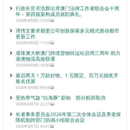
行政长官岑浩辉出席澳门法律工作者联合会十周
年 – 第四届架构成员就职典礼。
2026年8月8日 12:04
谭伟文要求都更公司创新探索多元模式推动都市
更新工作
2026年8月8日 11:28
港珠澳大桥澳门跨境货物转运站启用三周年 助力
港澳物流高效联通
2026年8月8日 10:00
最后两天！万款好物、1 元限定、百万元抽奖齐
集名优展
2026年8月8日 09:54
受热带气旋 “白海豚” 影响 部分航班取消
2026年8月7日 22:27
长者事务委员会2026年第二次全体会议及养老保
障机制跨部门协调小组联合会议
2026年8月7日 20:41