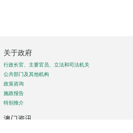
页
关于政府
脚
菜
行政长官、主要官员、立法和司法机关
单
公共部门及其他机构
政策咨询
施政报告
特别推介
澳门资讯
天气