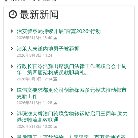
最新新闻
治安警察局持续开展“雷霆2026”行动
2026年8月8日 15:40
涉杀人未遂内地男子被羁押
2026年8月8日 14:24
行政长官岑浩辉出席澳门法律工作者联合会十周
年 – 第四届架构成员就职典礼。
2026年8月8日 12:04
谭伟文要求都更公司创新探索多元模式推动都市
更新工作
2026年8月8日 11:28
港珠澳大桥澳门跨境货物转运站启用三周年 助力
港澳物流高效联通
2026年8月8日 10:00
最后两天！万款好物、1 元限定、百万元抽奖齐