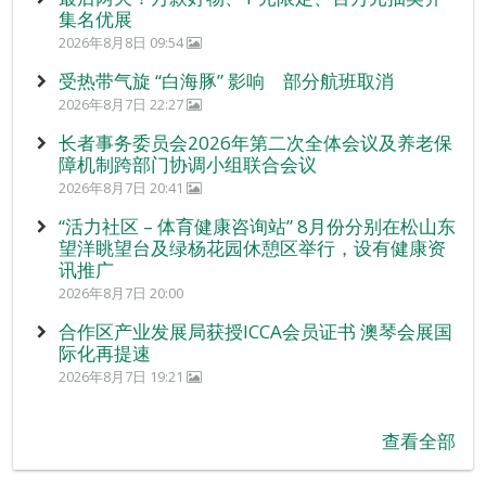
集名优展
2026年8月8日 09:54
受热带气旋 “白海豚” 影响 部分航班取消
2026年8月7日 22:27
长者事务委员会2026年第二次全体会议及养老保
障机制跨部门协调小组联合会议
2026年8月7日 20:41
“活力社区 – 体育健康咨询站” 8月份分别在松山东
望洋眺望台及绿杨花园休憩区举行，设有健康资
讯推广
2026年8月7日 20:00
合作区产业发展局获授ICCA会员证书 澳琴会展国
际化再提速
2026年8月7日 19:21
查看全部