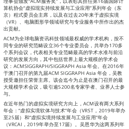
理事会颁发“ACM服务奖”，以表彰其担任第16届国际计
算机协会“虚拟现实持续发展与工业应用”系列年会（东
京）程式委员会主席，以及在过去20年来于虚拟实境
（VR）、电脑图形学领域研究与专业服务中所作出的杰
出贡献。
ACM为全球电脑资讯科技领域最权威的学术机构，按不
同专业的研究范畴设立36个专业委员会，共举办170多
个系列会议，代表相关专业范畴最高的学术水准与前沿
研究的发展方向，其中包括世界上最大规模的学术会
议：ACMSIGGRAPH/SIGGRAPH Asia 年会。在2016年
于澳门召开的第九届ACM SIGGRAPH Asia 年会，吴教
授受邀担任荣誉主席。该会迄今为止是在澳门召开的最
大规模学术会议，吸引逾5200名专家学者、业界人士参
与。
在近年热门的虚拟实境研究方向上，ACM设有两大系列
年会：“虚拟实境软体与技术”年会（VRST，2019年举办
至25届）和“虚拟实境持续发展与工业应用”年会
（VRCAI，2019年举办至17届）。吴恩华为这两系列年