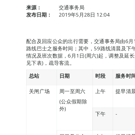
来源：
交通事务局
发布日期：
2019年5月28日 12:04
配合及回应公众的出行需要，交通事务局由6月1日
路线巴士之服务时间；其中，59路线清晨及下
情况及班次数据，6月1日(周六)起，调整及延
见下表)，疏导客流。
总站
日期
时段
服务时
关闸广场
周一至周六
上午
提早清晨
(公众假期除
外)
下午
-