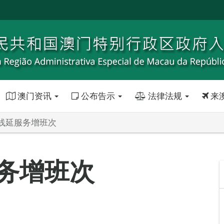
澳门资讯
公布告示
法律法规
来
线延服务增班次
务增班次