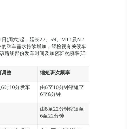
(周六)起，延长27、59、MT1及N2
午的乘车需求持续增加，经检视有关候车
长该路线部份发车时间及加密班次频率(详
间调整
缩短班次频率
6时10分发车
由6至10分钟缩短至
6至8分钟
由8至22分钟缩短至
6至22分钟