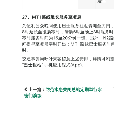
发车
27
、MT1路线延长服务至凌晨
为便利公众晚间使用巴士服务往返青洲至关闸，
8时延长至凌晨零时，清晨6时至晚上8时服务时
零时服务时间为16至20分钟一班。另外，N2
间提早至凌晨零时开出；MT1路线巴士服务时间
时。
交通事务局呼吁乘客留意上述安排，详情可浏览交通事
“巴士报站” 手机应用程式(App)。
上一篇：
防范水患关闸总站定期举行水
密门演练