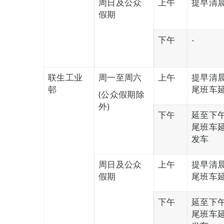
周日及公众
上午
提早清晨
假期
下午
-
联生工业
周一至周六
上午
提早清晨
邨
尾班车延
(公众假期除
外)
下午
延至下午
尾班车延
发车
周日及公众
上午
提早清晨
假期
尾班车延
下午
延至下午
尾班车延