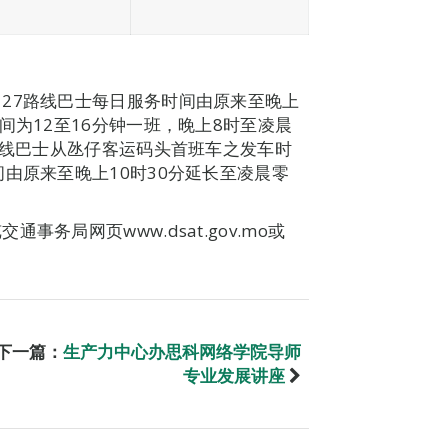
27路线巴士每日服务时间由原来至晚上
间为12至16分钟一班，晚上8时至凌晨
路线巴士从氹仔客运码头首班车之发车时
由原来至晚上10时30分延长至凌晨零
务局网页www.dsat.gov.mo或
下一篇：
生产力中心办思科网络学院导师
专业发展讲座