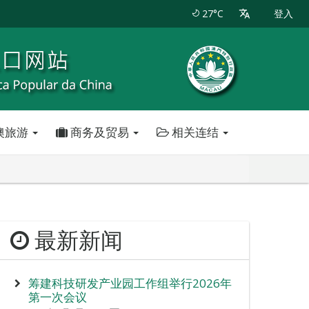
27°C
登入
澳旅游
商务及贸易
相关连结
最新新闻
筹建科技研发产业园工作组举行2026年
第一次会议