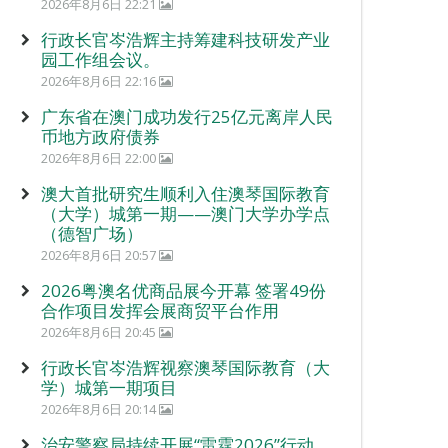
2026年8月6日 22:21
行政长官岑浩辉主持筹建科技研发产业
园工作组会议。
2026年8月6日 22:16
广东省在澳门成功发行25亿元离岸人民
币地方政府债券
2026年8月6日 22:00
澳大首批研究生顺利入住澳琴国际教育
（大学）城第一期——澳门大学办学点
（德智广场）
2026年8月6日 20:57
2026粤澳名优商品展今开幕 签署49份
合作项目发挥会展商贸平台作用
2026年8月6日 20:45
行政长官岑浩辉视察澳琴国际教育（大
学）城第一期项目
2026年8月6日 20:14
治安警察局持续开展“雷霆2026”行动