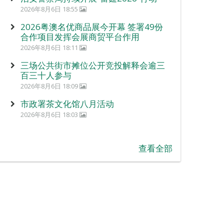
2026年8月6日 18:55
2026粤澳名优商品展今开幕 签署49份
合作项目发挥会展商贸平台作用
2026年8月6日 18:11
三场公共街市摊位公开竞投解释会逾三
百三十人参与
2026年8月6日 18:09
市政署茶文化馆八月活动
2026年8月6日 18:03
查看全部