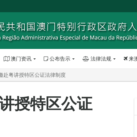
澳门资讯
公布告示
法律法规
来
邀赴粤讲授特区公证法律制度
讲授特区公证