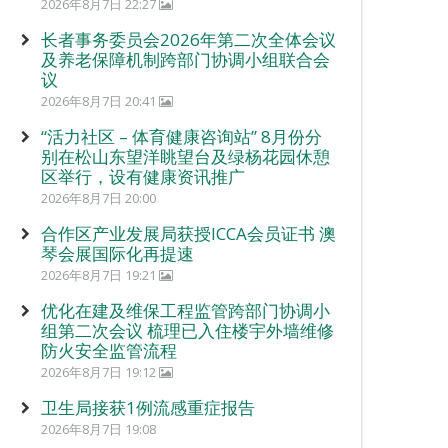
2026年8月7日 22:27
长者事务委员会2026年第二次全体会议
及养老保障机制跨部门协调小组联合会
议
2026年8月7日 20:41
“活力社区 – 体育健康咨询站” 8月份分
别在松山东望洋眺望台及绿杨花园休憩
区举行，设有健康资讯推广
2026年8月7日 20:00
合作区产业发展局获授ICCA会员证书 澳
琴会展国际化再提速
2026年8月7日 19:21
优化在建及维保工程监管跨部门协调小
组第二次会议 梳理已入住楼宇外墙维修
防火安全监管流程
2026年8月7日 19:12
卫生局接获1例流感重症报告
2026年8月7日 19:08