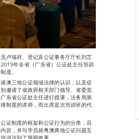
证员卢瑞祥、登记及公证事务厅厅长刘芷
「2019年全省（广东省）公证处主任培训
律制度。
粤港澳三地公证领域法律的认识，以及促
分别邀请了省政府相关部门领导、省委党
为广东省公证处主任进行授课，法务局第
法律制度的讲师，而出席是次培训班的代
。
门公证制度的框架和公证行为的分类，且
和内容，并与学员就粤澳两地公证问题互
，培训达到了预期效果。