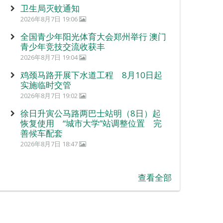
卫生局灭蚊通知
2026年8月7日 19:06
全国青少年阳光体育大会郑州举行 澳门
青少年竞技交流收获丰
2026年8月7日 19:04
鸡颈马路开展下水道工程 8月10日起
实施临时交管
2026年8月7日 19:02
徐日升寅公马路两巴士站明（8日）起
恢复使用 “城市大学”站调整位置 完
善候车配套
2026年8月7日 18:47
查看全部