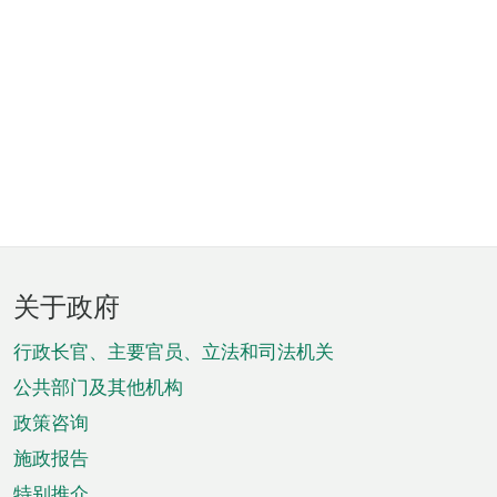
页
关于政府
脚
菜
行政长官、主要官员、立法和司法机关
单
公共部门及其他机构
政策咨询
施政报告
特别推介