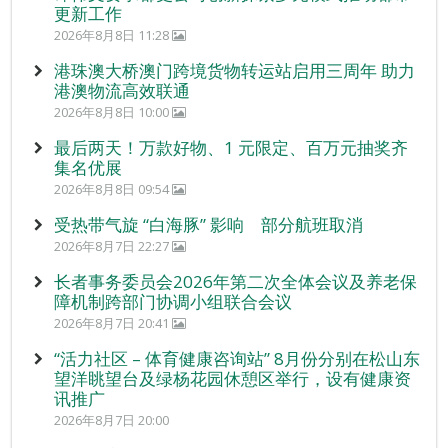
更新工作
2026年8月8日 11:28
港珠澳大桥澳门跨境货物转运站启用三周年 助力
港澳物流高效联通
2026年8月8日 10:00
最后两天！万款好物、1 元限定、百万元抽奖齐
集名优展
2026年8月8日 09:54
受热带气旋 “白海豚” 影响 部分航班取消
2026年8月7日 22:27
长者事务委员会2026年第二次全体会议及养老保
障机制跨部门协调小组联合会议
2026年8月7日 20:41
“活力社区 – 体育健康咨询站” 8月份分别在松山东
望洋眺望台及绿杨花园休憩区举行，设有健康资
讯推广
2026年8月7日 20:00