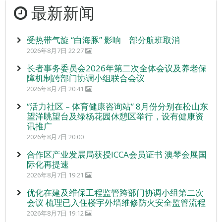
最新新闻
受热带气旋 “白海豚” 影响 部分航班取消
2026年8月7日 22:27
长者事务委员会2026年第二次全体会议及养老保
障机制跨部门协调小组联合会议
2026年8月7日 20:41
“活力社区 – 体育健康咨询站” 8月份分别在松山东
望洋眺望台及绿杨花园休憩区举行，设有健康资
讯推广
2026年8月7日 20:00
合作区产业发展局获授ICCA会员证书 澳琴会展国
际化再提速
2026年8月7日 19:21
优化在建及维保工程监管跨部门协调小组第二次
会议 梳理已入住楼宇外墙维修防火安全监管流程
2026年8月7日 19:12