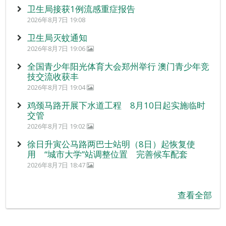
卫生局接获1例流感重症报告
2026年8月7日 19:08
卫生局灭蚊通知
2026年8月7日 19:06
全国青少年阳光体育大会郑州举行 澳门青少年竞
技交流收获丰
2026年8月7日 19:04
鸡颈马路开展下水道工程 8月10日起实施临时
交管
2026年8月7日 19:02
徐日升寅公马路两巴士站明（8日）起恢复使
用 “城市大学”站调整位置 完善候车配套
2026年8月7日 18:47
查看全部