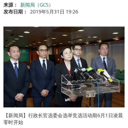
来源：
新闻局（GCS）
发布日期：
2019年5月31日 19:26
【新闻局】行政长官选委会选举竞选活动期6月1日凌晨
零时开始