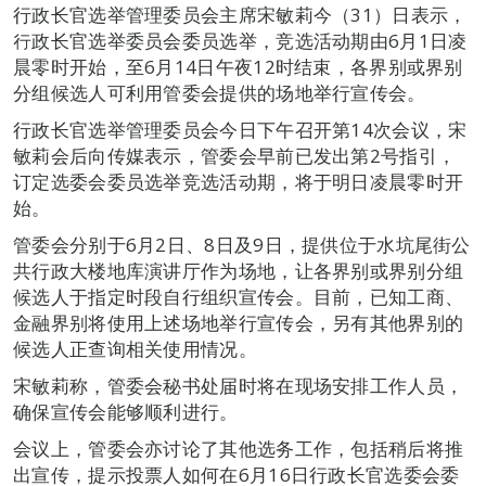
行政长官选举管理委员会主席宋敏莉今（31）日表示，
行政长官选举委员会委员选举，竞选活动期由6月1日凌
晨零时开始，至6月14日午夜12时结束，各界别或界别
分组候选人可利用管委会提供的场地举行宣传会。
行政长官选举管理委员会今日下午召开第14次会议，宋
敏莉会后向传媒表示，管委会早前已发出第2号指引，
订定选委会委员选举竞选活动期，将于明日凌晨零时开
始。
管委会分别于6月2日、8日及9日，提供位于水坑尾街公
共行政大楼地库演讲厅作为场地，让各界别或界别分组
候选人于指定时段自行组织宣传会。目前，已知工商、
金融界别将使用上述场地举行宣传会，另有其他界别的
候选人正查询相关使用情况。
宋敏莉称，管委会秘书处届时将在现场安排工作人员，
确保宣传会能够顺利进行。
会议上，管委会亦讨论了其他选务工作，包括稍后将推
出宣传，提示投票人如何在6月16日行政长官选委会委