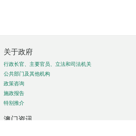
页
关于政府
脚
菜
行政长官、主要官员、立法和司法机关
单
公共部门及其他机构
政策咨询
施政报告
特别推介
澳门资讯
天气