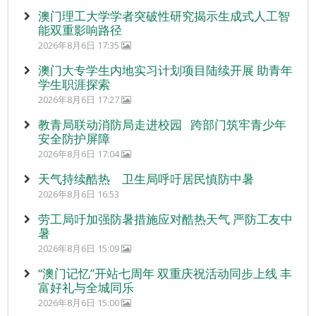
澳门理工大学学者突破性研究揭示生成式人工智
能双重影响路径
2026年8月6日 17:35
澳门大专学生内地实习计划项目陆续开展 助青年
学生职涯探索
2026年8月6日 17:27
教青局联动消防局走进校园 跨部门筑牢青少年
安全防护屏障
2026年8月6日 17:04
天气持续酷热 卫生局呼吁居民慎防中暑
2026年8月6日 16:53
劳工局吁加强防暑措施应对酷热天气 严防工友中
暑
2026年8月6日 15:09
“澳门记忆”开站七周年 双重庆祝活动同步上线 丰
富好礼与全城同乐
2026年8月6日 15:00