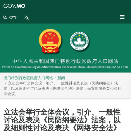
澳
门
特
32°C
别
行
政
区
政
府
入
口
网
站
澳门特别行政区政府入口网站
新闻
立法会举行全体会议，引介、一般性讨论及表决《民防纲要法》法
案，以及细则性讨论及表决《网络安全法》法案，保安司司长黄少泽列
席会议。
立法会举行全体会议，引介、一般性
讨论及表决《民防纲要法》法案，以
及细则性讨论及表决《网络安全法》