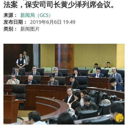
法案，保安司司长黄少泽列席会议。
来源：
新闻局（GCS）
发布日期：
2019年6月6日 19:49
类别：
新闻图片