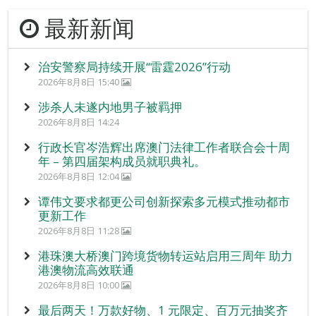
最新新闻
治安警察局持续开展“雷霆2026”行动
2026年8月8日 15:40
涉杀人未遂内地男子被羁押
2026年8月8日 14:24
行政长官岑浩辉出席澳门法律工作者联合会十周
年 – 第四届架构成员就职典礼。
2026年8月8日 12:04
谭伟文要求都更公司创新探索多元模式推动都市
更新工作
2026年8月8日 11:28
港珠澳大桥澳门跨境货物转运站启用三周年 助力
港澳物流高效联通
2026年8月8日 10:00
最后两天！万款好物、1 元限定、百万元抽奖齐