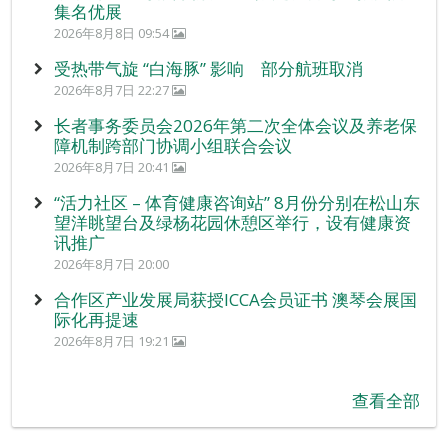
集名优展
2026年8月8日 09:54
受热带气旋 “白海豚” 影响 部分航班取消
2026年8月7日 22:27
长者事务委员会2026年第二次全体会议及养老保
障机制跨部门协调小组联合会议
2026年8月7日 20:41
“活力社区 – 体育健康咨询站” 8月份分别在松山东
望洋眺望台及绿杨花园休憩区举行，设有健康资
讯推广
2026年8月7日 20:00
合作区产业发展局获授ICCA会员证书 澳琴会展国
际化再提速
2026年8月7日 19:21
查看全部