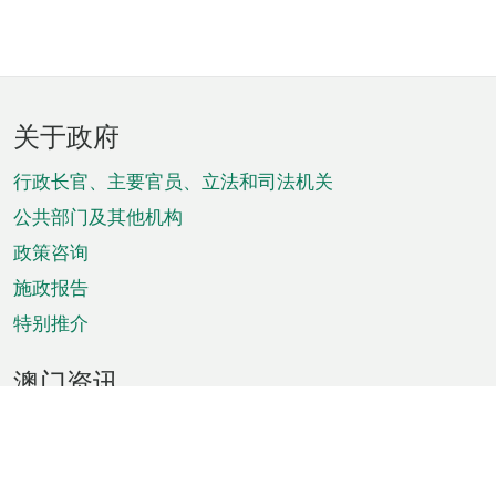
页
关于政府
脚
菜
行政长官、主要官员、立法和司法机关
单
公共部门及其他机构
政策咨询
施政报告
特别推介
澳门资讯
天气
交通