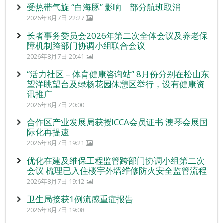
受热带气旋 “白海豚” 影响 部分航班取消
2026年8月7日 22:27
长者事务委员会2026年第二次全体会议及养老保
障机制跨部门协调小组联合会议
2026年8月7日 20:41
“活力社区 – 体育健康咨询站” 8月份分别在松山东
望洋眺望台及绿杨花园休憩区举行，设有健康资
讯推广
2026年8月7日 20:00
合作区产业发展局获授ICCA会员证书 澳琴会展国
际化再提速
2026年8月7日 19:21
优化在建及维保工程监管跨部门协调小组第二次
会议 梳理已入住楼宇外墙维修防火安全监管流程
2026年8月7日 19:12
卫生局接获1例流感重症报告
2026年8月7日 19:08