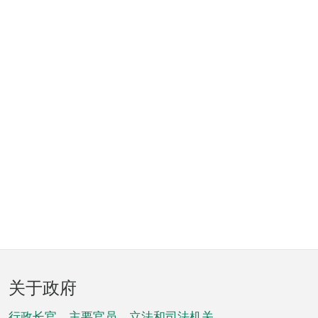
页
关于政府
脚
行政长官、主要官员、立法和司法机关