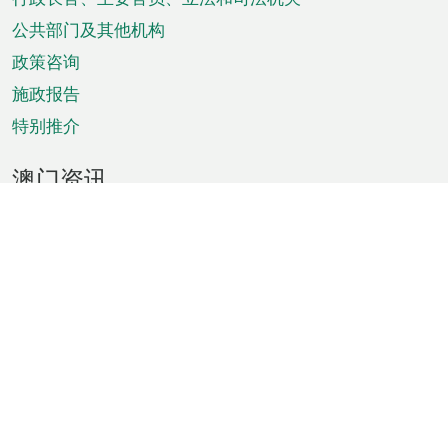
菜
单
公共部门及其他机构
政策咨询
施政报告
特别推介
澳门资讯
天气
交通
公众假期
文娱康体
城市资讯
澳门便览
统计数字