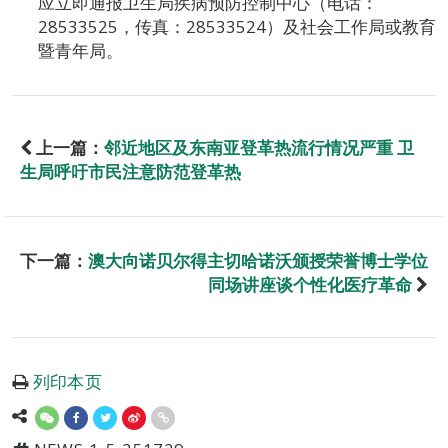
应立即通报卫生局疾病预防控制中心（电话：
28533525，传真：28533524）及社会工作局或教育
暨青年局。
上一篇：
邻近地区及东南亚登革热流行情况严重 卫
生局呼吁市民注意防范登革热
下一篇：
澳大向诺贝尔得主切哈诺沃颁授荣誉博士学位
同场讲座谈个性化医疗革命
列印本页