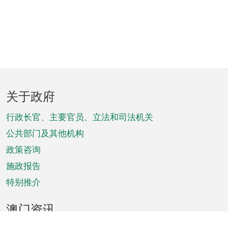
页
关于政府
脚
菜
行政长官、主要官员、立法和司法机关
单
公共部门及其他机构
政策咨询
施政报告
特别推介
澳门资讯