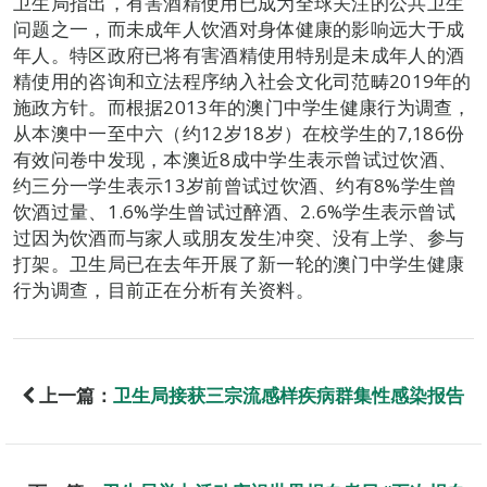
卫生局指出，有害酒精使用已成为全球关注的公共卫生
问题之一，而未成年人饮酒对身体健康的影响远大于成
年人。特区政府已将有害酒精使用特别是未成年人的酒
精使用的咨询和立法程序纳入社会文化司范畴2019年的
施政方针。而根据2013年的澳门中学生健康行为调查，
从本澳中一至中六（约12岁18岁）在校学生的7,186份
有效问卷中发现，本澳近8成中学生表示曾试过饮酒、
约三分一学生表示13岁前曾试过饮酒、约有8%学生曾
饮酒过量、1.6%学生曾试过醉酒、2.6%学生表示曾试
过因为饮酒而与家人或朋友发生冲突、没有上学、参与
打架。卫生局已在去年开展了新一轮的澳门中学生健康
行为调查，目前正在分析有关资料。
上一篇：
卫生局接获三宗流感样疾病群集性感染报告