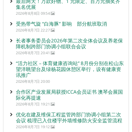
最后两天！万款好物、1 元限定、百万元抽奖齐
集名优展
2026年8月8日 09:54
受热带气旋 “白海豚” 影响 部分航班取消
2026年8月7日 22:27
长者事务委员会2026年第二次全体会议及养老保
障机制跨部门协调小组联合会议
2026年8月7日 20:41
“活力社区 – 体育健康咨询站” 8月份分别在松山东
望洋眺望台及绿杨花园休憩区举行，设有健康资
讯推广
2026年8月7日 20:00
合作区产业发展局获授ICCA会员证书 澳琴会展国
际化再提速
2026年8月7日 19:21
优化在建及维保工程监管跨部门协调小组第二次
会议 梳理已入住楼宇外墙维修防火安全监管流程
2026年8月7日 19:12