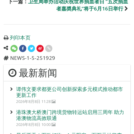
下一篇：
卫生局举办活动庆祝世界捐血者日 “五次捐血
者嘉奬典礼”将于6月16日举行
列印本页
NEWS-1-5-251929
最新新闻
谭伟文要求都更公司创新探索多元模式推动都市
更新工作
2026年8月8日 11:28
港珠澳大桥澳门跨境货物转运站启用三周年 助力
港澳物流高效联通
2026年8月8日 10:00