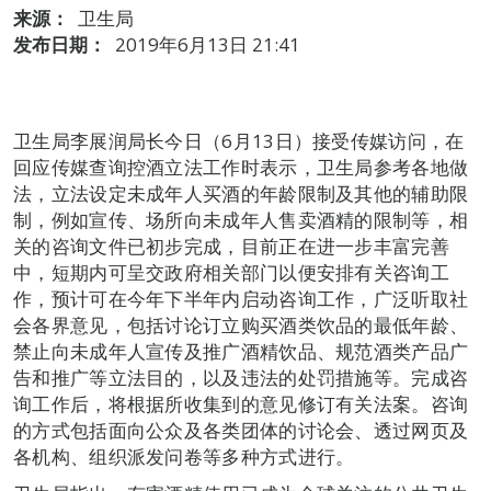
来源：
卫生局
发布日期：
2019年6月13日 21:41
卫生局李展润局长今日（6月13日）接受传媒访问，在
回应传媒查询控酒立法工作时表示，卫生局参考各地做
法，立法设定未成年人买酒的年龄限制及其他的辅助限
制，例如宣传、场所向未成年人售卖酒精的限制等，相
关的咨询文件已初步完成，目前正在进一步丰富完善
中，短期内可呈交政府相关部门以便安排有关咨询工
作，预计可在今年下半年内启动咨询工作，广泛听取社
会各界意见，包括讨论订立购买酒类饮品的最低年龄、
禁止向未成年人宣传及推广酒精饮品、规范酒类产品广
告和推广等立法目的，以及违法的处罚措施等。完成咨
询工作后，将根据所收集到的意见修订有关法案。咨询
的方式包括面向公众及各类团体的讨论会、透过网页及
各机构、组织派发问卷等多种方式进行。