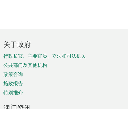
页
关于政府
脚
菜
行政长官、主要官员、立法和司法机关
单
公共部门及其他机构
政策咨询
施政报告
特别推介
澳门资讯
天气