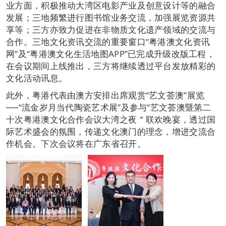
业方面，积极推动大湾区电影产业及创意设计等的融合
发展；三地频繁进行图书馆业务交流，加强展览资源共
享等；三方亦致力促进在非物质文化遗产领域的交流与
合作。三地文化资讯交流的重要窗口“粤港澳文化资讯
网”及“粤港澳文化生活地图APP”已完成升级改版工程，
在会议期间上线推出，三方将继续透过平台发放精彩的
文化活动讯息。
此外，粤港代表由澳方安排出席观赏“艺文荟澳”展览
──“流金岁月当代陶瓷艺术展”及参与“艺文荟澳暨第二
十次粤港澳文化合作会议大湾之夜＂联欢晚宴，透过国
际艺术盛会的氛围，传递文化澳门的理念，增进交流合
作机会。下次会议将在广东省召开。