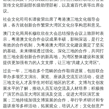
宣传文化部副部长级助理邵彬，以及逾百代表等出席会
议。
社会文化司司长谭俊荣出席了粤港澳三地文化领导会
谈，各方就创新合作繁荣大湾区文化分享构思和意见。
澳门文化局局长穆欣欣在大会总结报告会议上致辞时表
示，粤港澳文化合作会议成果丰硕，影响深远，是行之
有效的合作机制，为粤港澳大湾区文化建设奠定了坚实
的基础。未来继续透过强化、深化三地的合作，共同打
造三地全面创新合作的新高地，为湾区整体建设和发展
提供更加强有力的人文支撑，让三地“共建人文湾区”。
过去一年，三地在多个范畴的合作取得进展，包括联合
举办多项艺文演出、展览、座谈及交流互访活动，促进
三地文化人才及学生对邻近地区的艺术、文博与文创发
展水平的了解，推动人员互动交流及人材培养；积极推
广演艺作品至大湾区巡演及交流，促进大湾区演艺发
展；三地持续加强文博策展的合作，举行学术研讨和专
题讲座等多样活动，拓展观众，培训人才；文化创意产