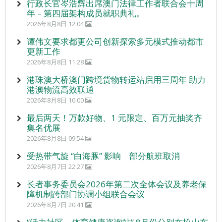
行政长官岑浩辉出席澳门法律工作者联合会十周
年 – 第四届架构成员就职典礼。
2026年8月8日 12:04
谭伟文要求都更公司创新探索多元模式推动都市
更新工作
2026年8月8日 11:28
港珠澳大桥澳门跨境货物转运站启用三周年 助力
港澳物流高效联通
2026年8月8日 10:00
最后两天！万款好物、1 元限定、百万元抽奖齐
集名优展
2026年8月8日 09:54
受热带气旋 “白海豚” 影响 部分航班取消
2026年8月7日 22:27
长者事务委员会2026年第二次全体会议及养老保
障机制跨部门协调小组联合会议
2026年8月7日 20:41