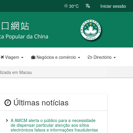
30°C
Iniciar sessão
Viagem
Negócios e comércio
Directório
alizada em Macau
Últimas notícias
A AMCM alerta o público para a necessidade
de dispensar particular atenção aos sítios
electrónicos falsos e informações fraudulentas