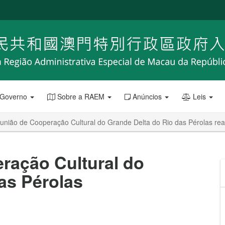
 Governo
Sobre a RAEM
Anúncios
Leis
eunião de Cooperação Cultural do Grande Delta do Rio das Pérolas re
ração Cultural do
as Pérolas