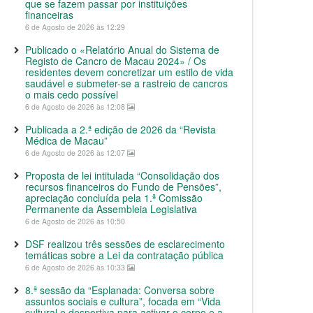
que se fazem passar por instituições
financeiras
6 de Agosto de 2026 às 12:29
Publicado o «Relatório Anual do Sistema de
Registo de Cancro de Macau 2024» / Os
residentes devem concretizar um estilo de vida
saudável e submeter-se a rastreio de cancros
o mais cedo possível
6 de Agosto de 2026 às 12:08
Publicada a 2.ª edição de 2026 da “Revista
Médica de Macau”
6 de Agosto de 2026 às 12:07
Proposta de lei intitulada “Consolidação dos
recursos financeiros do Fundo de Pensões”,
apreciação concluída pela 1.ª Comissão
Permanente da Assembleia Legislativa
6 de Agosto de 2026 às 10:50
DSF realizou três sessões de esclarecimento
temáticas sobre a Lei da contratação pública
6 de Agosto de 2026 às 10:33
8.ª sessão da “Esplanada: Conversa sobre
assuntos sociais e cultura”, focada em “Vida
cultural e desportiva para activar o corpo e a