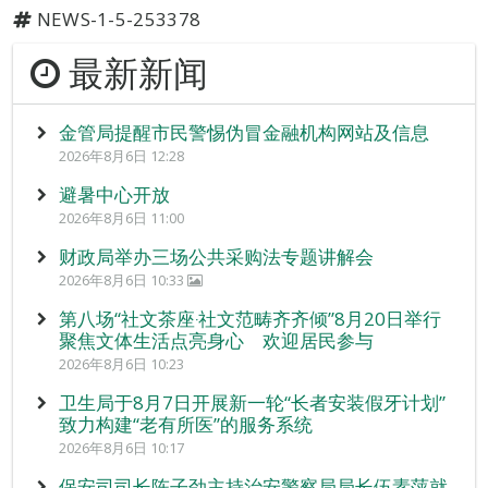
NEWS-1-5-253378
最新新闻
金管局提醒市民警惕伪冒金融机构网站及信息
2026年8月6日 12:28
避暑中心开放
2026年8月6日 11:00
财政局举办三场公共采购法专题讲解会
2026年8月6日 10:33
第八场“社文茶座‧社文范畴齐齐倾”8月20日举行
聚焦文体生活点亮身心 欢迎居民参与
2026年8月6日 10:23
卫生局于8月7日开展新一轮“长者安装假牙计划”
致力构建“老有所医”的服务系统
2026年8月6日 10:17
保安司司长陈子劲主持治安警察局局长伍素萍就