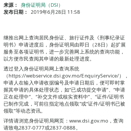
来源：
身份证明局（DSI）
发布日期：
2019年6月28日 11:58
继推出网上查询居民身份证、旅行证件及《刑事纪录证
明书》申请进度后，身份证明局由即日（28日）起扩展
服务至各项证明书，进一步完善网上系统的查询功能，
以方便市民查阅其申请的最新处理进度。
透过登入身份证明局网上查询系统
（https://webservice.dsi.gov.mo/EnquiryService/），
申请人在输入申请收据编号及申请日期后，便可即时掌
握其申请的具体处理状态，如“已成功提交申请”、“申请
正在处理中”、“补交文件或核实资料中”、“证件/证明书
已制作完成，可前往指定地点领取”或“证件/证明书已被
领取”等动态资讯。
详情请浏览身份证明局网页：www.dsi.gov.mo，查询
请致电2837-0777或2837-0888。