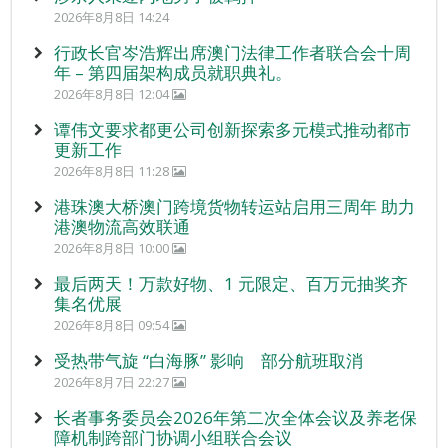
2026年8月8日 14:24
行政长官岑浩辉出席澳门法律工作者联合会十周
年 – 第四届架构成员就职典礼。
2026年8月8日 12:04
谭伟文要求都更公司创新探索多元模式推动都市
更新工作
2026年8月8日 11:28
港珠澳大桥澳门跨境货物转运站启用三周年 助力
港澳物流高效联通
2026年8月8日 10:00
最后两天！万款好物、1 元限定、百万元抽奖齐
集名优展
2026年8月8日 09:54
受热带气旋 “白海豚” 影响 部分航班取消
2026年8月7日 22:27
长者事务委员会2026年第二次全体会议及养老保
障机制跨部门协调小组联合会议