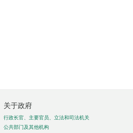
页
关于政府
脚
菜
行政长官、主要官员、立法和司法机关
单
公共部门及其他机构