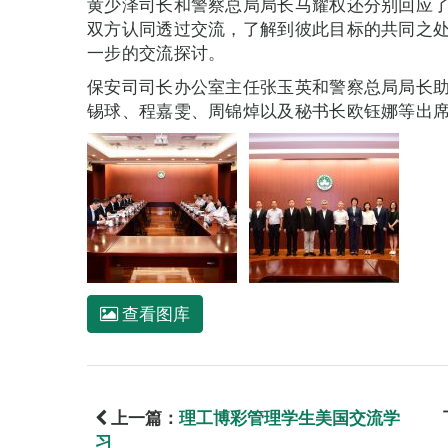
黄少泽司长和警察总局局长马耀权还分别回应
双方认同透过交流，了解到彼此目标的共同之
一步的交流探讨。
保安司司长办公室主任张玉英和警察总局局长
锡球、程嘉雯、周锦焯以及秘书长欧钰娜等出
查看图库
上一篇：
理工博彩管理学生美国交流学
习