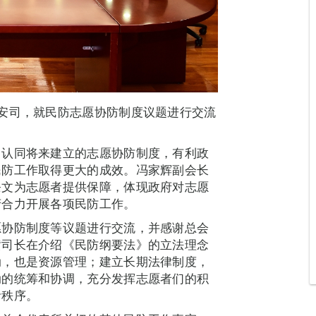
安司，就民防志愿协防制度议题进行交流
，认同将来建立的志愿协防制度，有利政
民防工作取得更大的成效。冯家辉副会长
条文为志愿者提供保障，体现政府对志愿
府合力开展各项民防工作。
愿协防制度等议题进行交流，并感谢总会
黄司长在介绍《民防纲要法》的立法理念
动，也是资源管理；建立长期法律制度，
动的统筹和协调，充分发挥志愿者们的积
活秩序。