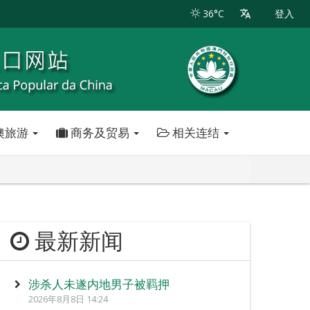
36°C
登入
澳旅游
商务及贸易
相关连结
最新新闻
涉杀人未遂内地男子被羁押
2026年8月8日 14:24