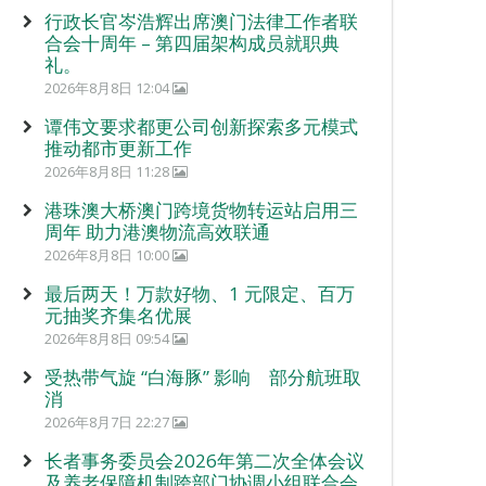
行政长官岑浩辉出席澳门法律工作者联
合会十周年 – 第四届架构成员就职典
礼。
2026年8月8日 12:04
谭伟文要求都更公司创新探索多元模式
推动都市更新工作
2026年8月8日 11:28
港珠澳大桥澳门跨境货物转运站启用三
周年 助力港澳物流高效联通
2026年8月8日 10:00
最后两天！万款好物、1 元限定、百万
元抽奖齐集名优展
2026年8月8日 09:54
受热带气旋 “白海豚” 影响 部分航班取
消
2026年8月7日 22:27
长者事务委员会2026年第二次全体会议
及养老保障机制跨部门协调小组联合会