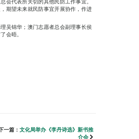
了总会代表所关切的其他民防工作事宜。
处，期望未来就民防事宜开展协作，作进
助理吴锦华；澳门志愿者总会副理事长侯
席了会晤。
下一篇：
文化局举办《李丹诗选》新书推
介会