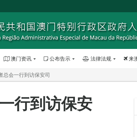
澳门资讯
公布告示
法律法规
来
者总会一行到访保安司
一行到访保安