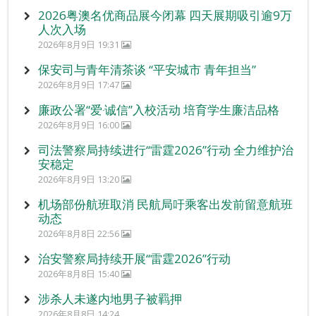
2026粤澳名优商品展今闭幕 四天展期吸引逾9万
人次入场
2026年8月9日 19:31
保安司与青年清茶谈 “平安城市 青年担当”
2026年8月9日 17:47
廉政公署“爱‧诚信”入校活动 培育学生廉洁品格
2026年8月9日 16:00
司法警察局持续进行“雷霆2026”行动 全力维护治
安稳定
2026年8月9日 13:20
机场部份航班取消 民航局吁乘客出发前留意航班
动态
2026年8月8日 22:56
治安警察局持续开展“雷霆2026”行动
2026年8月8日 15:40
涉杀人未遂内地男子被羁押
2026年8月8日 14:24