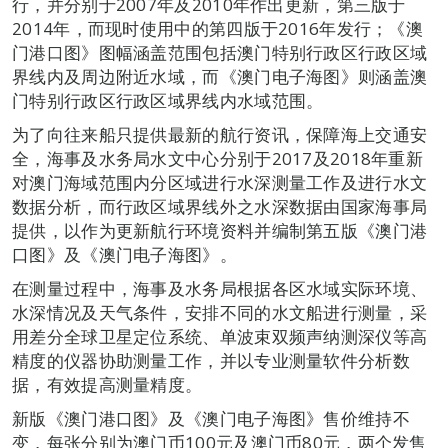
行，并分别于2007年及2010年作出更新，第三版于
2014年，而现时使用中的第四版于2016年发行；《澳
门港口图》图幅涵盖范围包括澳门特别行政区行政区域
界线内及周边附近水域，而《澳门电子海图》则涵盖澳
门特别行政区行政区域界线内水域范围。
为了向往来船只提供最新的航行资讯，保障海上交通安
全，海事及水务局水文中心分别于2017及2018年重新
对澳门海域范围内分区域进行水深测量工作及进行水文
数据分析，而行政区域界线外之水深数据由国家海事局
提供，以作为更新航行环境资料并编制第五版《澳门港
口图》及《澳门电子海图》。
在测量过程中，海事及水务局根据各区水域实际环境、
水深情况及天气条件，安排不同的水文船进行测量，采
用差分全球卫星定位系统、单波束双频声纳测深仪等高
精度的仪器协助测量工作，并以专业测量软件分析数
据，有效提高测量精度。
新版《澳门港口图》及《澳门电子海图》售价维持不
变，每张分别为澳门币100元及澳门币80元，两个发售