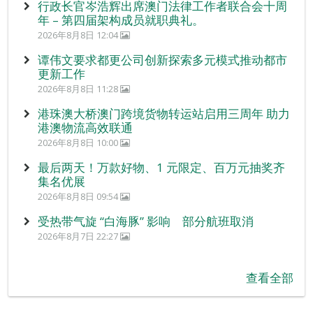
行政长官岑浩辉出席澳门法律工作者联合会十周
年 – 第四届架构成员就职典礼。
2026年8月8日 12:04
谭伟文要求都更公司创新探索多元模式推动都市
更新工作
2026年8月8日 11:28
港珠澳大桥澳门跨境货物转运站启用三周年 助力
港澳物流高效联通
2026年8月8日 10:00
最后两天！万款好物、1 元限定、百万元抽奖齐
集名优展
2026年8月8日 09:54
受热带气旋 “白海豚” 影响 部分航班取消
2026年8月7日 22:27
查看全部