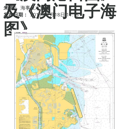
及《澳门电子海
来源：
海事及水务局
发布日期：
2019年7月18日 11:15
图》