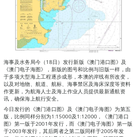
海事及水务局今（18日）发行新版《澳门港口图》及
《澳门电子海图》，新版的图号和比例与旧版一样，由
于多项大型海上工程逐步成形，本澳的岸线有所改变，
以及对地物、航道、航标、海事禁区及海床深度等资料
作更新，为航海人士及海上作业人员提供最新通航资
讯，确保海上航行安全。
今日发行的《澳门港口图》及《澳门电子海图》为第五
版，比例同样分别为1:15000及1:12000，《澳门港口
图》第一版于2001年发行，而《澳门电子海图》第一版
于2003年发行，其后两者之第二版同样于2005年发