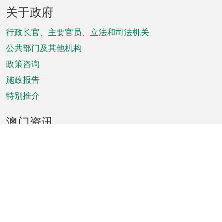
页
关于政府
脚
菜
行政长官、主要官员、立法和司法机关
单
公共部门及其他机构
政策咨询
施政报告
特别推介
澳门资讯
天气
交通
公众假期
文娱康体
城市资讯
澳门便览