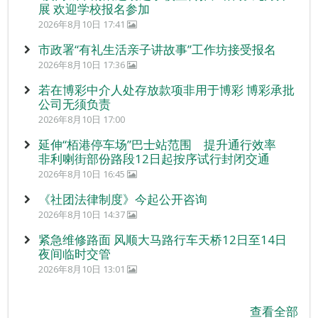
展 欢迎学校报名参加
2026年8月10日 17:41
市政署“有礼生活亲子讲故事”工作坊接受报名
2026年8月10日 17:36
若在博彩中介人处存放款项非用于博彩 博彩承批
公司无须负责
2026年8月10日 17:00
延伸“栢港停车场”巴士站范围 提升通行效率
非利喇街部份路段12日起按序试行封闭交通
2026年8月10日 16:45
《社团法律制度》今起公开咨询
2026年8月10日 14:37
紧急维修路面 风顺大马路行车天桥12日至14日
夜间临时交管
2026年8月10日 13:01
查看全部