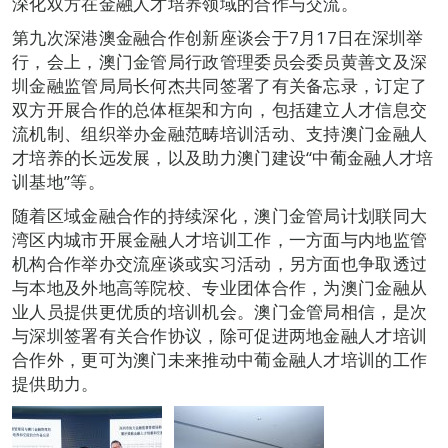
深化双方在金融人才培养领域的合作与交流。
第九次深港澳金融合作创新座谈会于7月17日在深圳举
行，会上，澳门金管局行政管理委员会委员黄善文及深
圳金融监管局局长何杰共同签署了有关备忘录，订定了
双方开展合作的总体框架和方向，包括建立人才信息交
流机制、组织举办金融范畴培训活动、支持澳门金融人
才培养的长远发展，以及助力澳门建设“中葡金融人才培
训基地”等。
随着区域金融合作的持续深化，澳门金管局计划联同大
湾区内城市开展金融人才培训工作，一方面与内地监管
机构合作举办交流座谈或实习活动，另方面也争取透过
与本地及外地高等院校、专业团体合作，为澳门金融从
业人员提供更优质的培训机会。澳门金管局相信，是次
与深圳签署有关合作协议，除可促进两地金融人才培训
合作外，更可为澳门未来推动中葡金融人才培训的工作
提供助力。