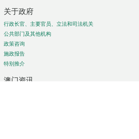
页
关于政府
脚
菜
行政长官、主要官员、立法和司法机关
单
公共部门及其他机构
政策咨询
施政报告
特别推介
澳门资讯
天气
交通
公众假期
文娱康体
城市资讯