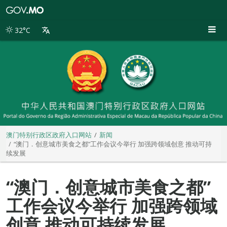
澳
门
特
32°C
别
行
政
区
政
府
入
口
网
站
澳门特别行政区政府入口网站
新闻
“澳门．创意城市美食之都”工作会议今举行 加强跨领域创意 推动可持
续发展
“澳门．创意城市美食之都”
工作会议今举行 加强跨领域
创意 推动可持续发展