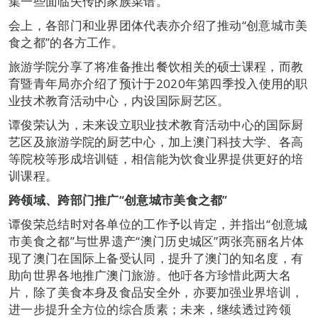
集一些面临失传的家族菜谱。
会上，各部门和业界团体代表亦介绍了推动“创意城市美
食之都”的各方工作。
旅游学院分享了将准备推出餐饮相关的硕士课程，而教
育暨青年局亦介绍了预计于2020年第四季投入使用的职
业技术教育活动中心，内设国际厨艺区。
谭俊荣认为，未来设立职业技术教育活动中心的国际厨
艺区及旅游学院的厨艺中心，加上澳门科技大学、各高
等院校等形成培训链，相信能为饮食业界提供更好的培
训课程。
跨领域、跨部门推广“创意城市美食之都”
谭俊荣总结时对各单位的工作予以肯定，并指出“创意城
市美食之都”与世界遗产“澳门历史城区”两张亮丽名片体
现了澳门在国际上备受认同，提升了澳门的知名度，有
助向世界各地推广澳门旅游。他吁各方珍惜此两大名
片，除了美食本身及食品安全外，亦要加强业界培训，
进一步提升全方位的综合质素；未来，继续透过跨领