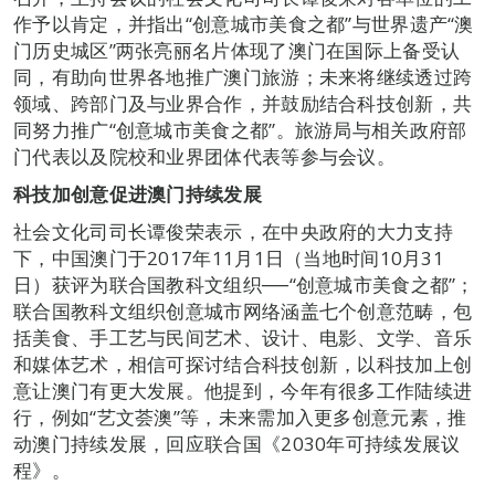
作予以肯定，并指出“创意城市美食之都”与世界遗产“澳
门历史城区”两张亮丽名片体现了澳门在国际上备受认
同，有助向世界各地推广澳门旅游；未来将继续透过跨
领域、跨部门及与业界合作，并鼓励结合科技创新，共
同努力推广“创意城市美食之都”。旅游局与相关政府部
门代表以及院校和业界团体代表等参与会议。
科技加创意促进澳门持续发展
社会文化司司长谭俊荣表示，在中央政府的大力支持
下，中国澳门于2017年11月1日（当地时间10月31
日）获评为联合国教科文组织──“创意城市美食之都”；
联合国教科文组织创意城市网络涵盖七个创意范畴，包
括美食、手工艺与民间艺术、设计、电影、文学、音乐
和媒体艺术，相信可探讨结合科技创新，以科技加上创
意让澳门有更大发展。他提到，今年有很多工作陆续进
行，例如“艺文荟澳”等，未来需加入更多创意元素，推
动澳门持续发展，回应联合国《2030年可持续发展议
程》。