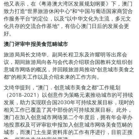
他又表示，在《粤港澳大湾区发展规划纲要》下，澳门
致力打造“世界旅游休闲中心”和“中国与葡语国家商贸合
作服务平台”的定位，以及“以中华文化为主流，多元文
化共存的交流合作基地”，有信心澳门日后的发展会更
好。
澳门评审申报美食范畴城市
旅游局局长文绮华、副局长程卫东及许耀明等出席会
议，期间旅游局向各与会代表介绍联合国教科文组织创
意城市网络的概况，并回顾旅游局推动“创意城市美食之
都”的相关工作以及介绍未来的工作方向。
文绮华提到，“澳门．创意城市美食之都”工作规划
（2018-2021）以创意作为策略元素推动城市的可持续
发展，助力实现联合国2030年可持续发展目标，现时的
相关工作已覆盖了其中部份的可持续发展目标。此外，
澳门在加入创意城市网络第二个年度后，拥有年会举办
地投票权及可评审欲申报加入创意城市网络美食范畴的
城市，而澳门土生菜资料库的工作有序进行，目前正搜