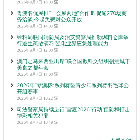
2026年8月7日 16:00
粤澳名优展推“一会展两地”合作 昨促逾270场商
务洽谈 今起免费对公众开放
2026年8月7日 14:03
经科局联同消防局及治安警察局推动燃料仓库举
行逃生疏散演习 强化业界应急处理能力
2026年8月7日 12:00
澳门赴马来西亚出席“联合国教科文组织创意城市
美食之都年会”
2026年8月7日 11:00
2026年“琴澳杯”系列赛暨青少年系列赛羽毛球公
开组赛事
2026年8月7日 10:22
司法警察局持续进行“雷霆2026”行动 预防和打击
博彩相关犯罪
2026年8月7日 10:19