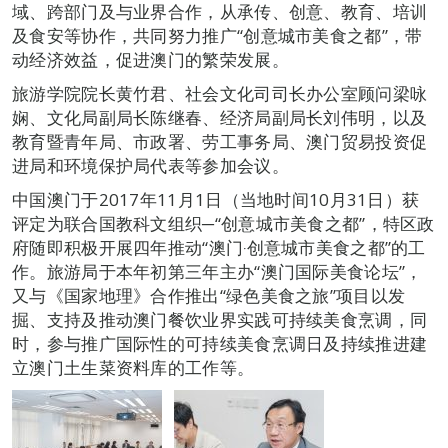
域、跨部门及与业界合作，从承传、创意、教育、培训
及食安等协作，共同努力推广“创意城市美食之都”，带
动经济效益，促进澳门的繁荣发展。
旅游学院院长黄竹君、社会文化司司长办公室顾问梁咏
娴、文化局副局长陈继春、经济局副局长刘伟明，以及
教育暨青年局、市政署、劳工事务局、澳门贸易投资促
进局和环境保护局代表等参加会议。
中国澳门于2017年11月1日（当地时间10月31日）获
评定为联合国教科文组织─“创意城市美食之都”，特区政
府随即积极开展四年推动“澳门‧创意城市美食之都”的工
作。旅游局于本年初第三年主办“澳门国际美食论坛”，
又与《国家地理》合作推出“绿色美食之旅”项目以发
掘、支持及推动澳门餐饮业界实践可持续美食烹调，同
时，参与推广国际性的可持续美食烹调日及持续推进建
立澳门土生菜资料库的工作等。