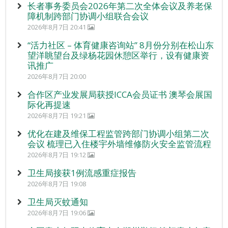
长者事务委员会2026年第二次全体会议及养老保
障机制跨部门协调小组联合会议
2026年8月7日 20:41
“活力社区 – 体育健康咨询站” 8月份分别在松山东
望洋眺望台及绿杨花园休憩区举行，设有健康资
讯推广
2026年8月7日 20:00
合作区产业发展局获授ICCA会员证书 澳琴会展国
际化再提速
2026年8月7日 19:21
优化在建及维保工程监管跨部门协调小组第二次
会议 梳理已入住楼宇外墙维修防火安全监管流程
2026年8月7日 19:12
卫生局接获1例流感重症报告
2026年8月7日 19:08
卫生局灭蚊通知
2026年8月7日 19:06