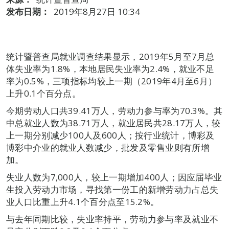
发布日期：
2019年8月27日 10:34
统计暨普查局就业调查结果显示，2019年5月至7月总
体失业率为1.8%，本地居民失业率为2.4%，就业不足
率为0.5%，三项指标均较上一期（2019年4月至6月）
上升0.1个百分点。
今期劳动人口共39.41万人，劳动力参与率为70.3%。其
中总就业人数为38.71万人，就业居民共28.17万人，较
上一期分别减少100人及600人；按行业统计，博彩及
博彩中介业的就业人数减少，批发及零售业则有所增
加。
失业人数为7,000人，较上一期增加400人；因应届毕业
生投入劳动力市场，寻找第一份工的新增劳动力占总失
业人口比重上升4.1个百分点至15.2%。
与去年同期比较，失业率持平，劳动力参与率及就业不