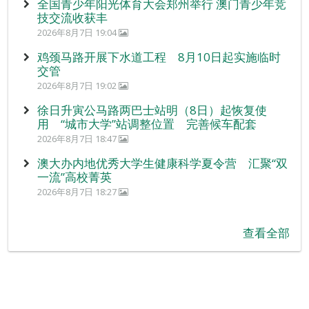
全国青少年阳光体育大会郑州举行 澳门青少年竞
技交流收获丰
2026年8月7日 19:04
鸡颈马路开展下水道工程 8月10日起实施临时
交管
2026年8月7日 19:02
徐日升寅公马路两巴士站明（8日）起恢复使
用 “城市大学”站调整位置 完善候车配套
2026年8月7日 18:47
澳大办内地优秀大学生健康科学夏令营 汇聚“双
一流”高校菁英
2026年8月7日 18:27
查看全部