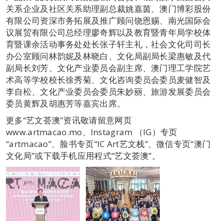
关系企业及社区关系助理副总裁姚嘉茵、澳门博彩股份
有限公司资深市务拓展及推广顾问饶恩赐、南光国际会
议展贸有限公司总经理廖奇辉以及教育暨青年局学校体
育暨课余活动事务处处长张子轩主礼，社会文化司司长
办公室顾问林韵妮及林晓白、文化局副局长梁惠敏及代
副局长刘芳、文化产业委员会副主席、澳门理工学院艺
术高等学校校长徐秀菊、文化咨询委员会委员麦健智及
李自松、文化产业委员会委员朱妙丽、旅游发展委员会
委员黄辉及胡惠芳等嘉宾出席。
更多“艺文荟澳”资讯敬请留意网页
www.artmacao.mo、Instagram （IG）专页
“artmacao”、脸书专页“IC Art艺文栈”、微信专页“澳门
文化局”或下载手机应用程式“艺文荟澳”。