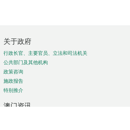
页
关于政府
脚
菜
行政长官、主要官员、立法和司法机关
单
公共部门及其他机构
政策咨询
施政报告
特别推介
澳门资讯
天气
交通