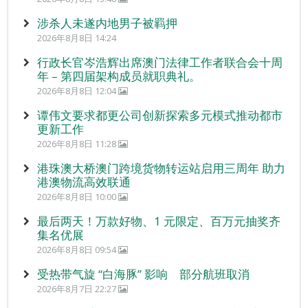
涉杀人未遂内地男子被羁押
2026年8月8日 14:24
行政长官岑浩辉出席澳门法律工作者联合会十周
年 – 第四届架构成员就职典礼。
2026年8月8日 12:04
谭伟文要求都更公司创新探索多元模式推动都市
更新工作
2026年8月8日 11:28
港珠澳大桥澳门跨境货物转运站启用三周年 助力
港澳物流高效联通
2026年8月8日 10:00
最后两天！万款好物、1 元限定、百万元抽奖齐
集名优展
2026年8月8日 09:54
受热带气旋 “白海豚” 影响 部分航班取消
2026年8月7日 22:27