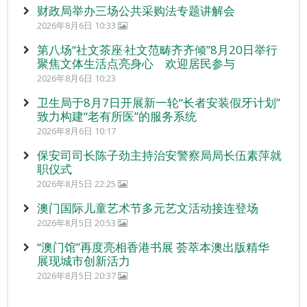
财政局举办三场公共采购法专题讲解会
2026年8月6日 10:33
第八场“社文茶座‧社文范畴齐齐倾”8月20日举行
聚焦文体生活点亮身心 欢迎居民参与
2026年8月6日 10:23
卫生局于8月7日开展新一轮“长者安装假牙计划”
致力构建“老有所医”的服务系统
2026年8月6日 10:17
保安司司长陈子劲主持治安警察局局长伍素萍就
职仪式
2026年8月5日 22:25
澳门国际儿童艺术节多元艺文活动接连登场
2026年8月5日 20:53
“澳门馆”再度亮相香港书展 荟萃本澳出版精华
展现城市创新活力
2026年8月5日 20:37