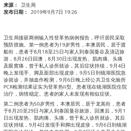
来源：
卫生局
发布日期：
2019年9月7日 19:26
卫生局接获两例输入性登革热病例报告，呼吁居民采取
预防措施。第一例患者为19岁男性，本澳居民，居于渡
船街，患者于8月18至25日与家人到泰国曼谷及清迈旅
游，8月26日回澳，8月30日出现发热、肌肉痛、头痛
及眼窝痛，曾于私人诊所就诊，其后症状持续，9月4日
晚上发现手、脚及面部出现皮疹，9月5日到镜湖医院急
诊就诊，并抽血作检测，9月6日晚上经公共卫生化验所
PCR检测结果证实为登革热II型。患者现在镜湖医院住院
治疗，病情稳定。患者的家人未发现有相似症状。
第二例患者为50岁男性，本澳居民，居于龙嵩街，患者
于8月20至29日与家人到泰国曼谷旅游。回澳后，9月1
日出现发热、肌肉痛、头痛，曾于私人诊所就诊。其后
症状持续，9月4日发现手和脚出现皮疹，9月6日到镜湖