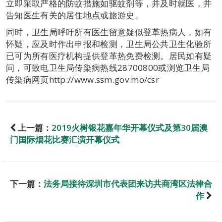
立即采取严格的防蚊措施如驱蚊剂等，并及时就医，并
告知医生有关的居住地点或旅游史。
同时，卫生局呼吁所有医生留意疑似登革热病人，如有
怀疑，应及时作出申报和检测，卫生局公共卫生化验所
已可为所有医疗机构提供登革热免费检测。居民如有疑
问，可致电卫生局传染病热线28700800或浏览卫生局
传染病网页http://www.ssm.gov.mo/csr
上一篇：
2019火树银花嘉年华开幕仪式及第30届澳
门国际烟花比赛汇演开幕仪式
下一篇：
法务局接待深圳市代表团来访共商湾区法律合
作