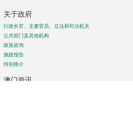
页
关于政府
脚
菜
行政长官、主要官员、立法和司法机关
单
公共部门及其他机构
政策咨询
施政报告
特别推介
澳门资讯
天气
交通
公众假期
文娱康体
城市资讯