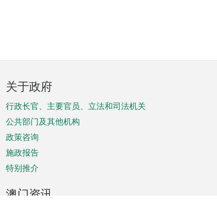
页
关于政府
脚
菜
行政长官、主要官员、立法和司法机关
单
公共部门及其他机构
政策咨询
施政报告
特别推介
澳门资讯
天气