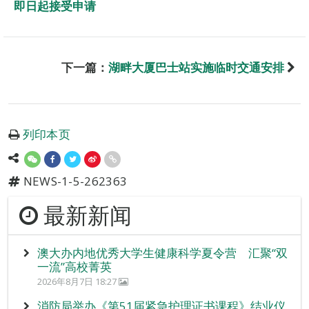
即日起接受申请
下一篇：
湖畔大厦巴士站实施临时交通安排
列印本页
NEWS-1-5-262363
最新新闻
澳大办内地优秀大学生健康科学夏令营 汇聚“双
一流”高校菁英
2026年8月7日 18:27
消防局举办《第51届紧急护理证书课程》结业仪