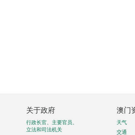
页
关于政府
澳门
脚
菜
行政长官、主要官员、
天气
立法和司法机关
单
交通