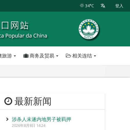
34°C
登入
澳旅游
商务及贸易
相关连结
最新新闻
涉杀人未遂内地男子被羁押
2026年8月8日 14:24