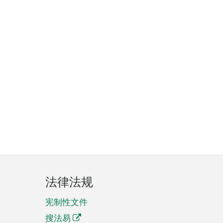
法律法规
宪制性文件
搜法易