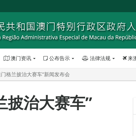
澳门资讯
公布告示
法律法规
来
届澳门格兰披治大赛车”新闻发布会
兰披治大赛车”