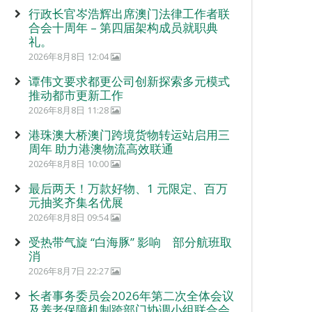
行政长官岑浩辉出席澳门法律工作者联
合会十周年 – 第四届架构成员就职典
礼。
2026年8月8日 12:04
谭伟文要求都更公司创新探索多元模式
推动都市更新工作
2026年8月8日 11:28
港珠澳大桥澳门跨境货物转运站启用三
周年 助力港澳物流高效联通
2026年8月8日 10:00
最后两天！万款好物、1 元限定、百万
元抽奖齐集名优展
2026年8月8日 09:54
受热带气旋 “白海豚” 影响 部分航班取
消
2026年8月7日 22:27
长者事务委员会2026年第二次全体会议
及养老保障机制跨部门协调小组联合会