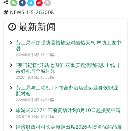
NEWS-1-5-263008
最新新闻
劳工局吁加强防暑措施应对酷热天气 严防工友中
暑
2026年8月6日 15:09
“澳门记忆”开站七周年 双重庆祝活动同步上线 丰
富好礼与全城同乐
2026年8月6日 15:00
劳工局与工联8月下旬合办酒店营运及餐饮职业
配对会
2026年8月6日 14:51
旅游局2027年三项资助计划8月10日起接受申请
2026年8月6日 12:59
经济财政司司长吴惠娴出席2026粤澳名优商品展