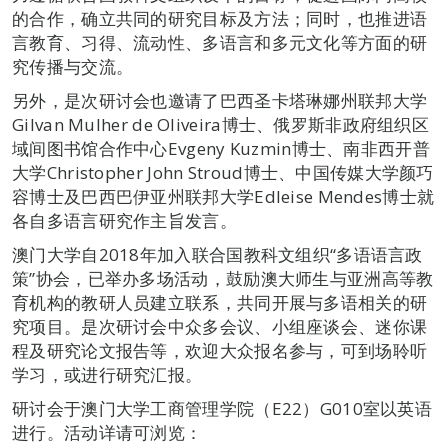
的合作，确立共同的研究目标及方法；同时，也推进语
言教育、习得、流动性、多语言和多元文化等方面的研
究传播与交流。
另外，是次研讨会也邀请了巴西圣卡塔琳娜州联邦大学
Gilvan Mulher de Oliveira博士、俄罗斯非政府组织区
域间图书馆合作中心Evgeny Kuzmin博士、南非西开普
大学Christopher John Stroud博士、中国传媒大学颜巧
容博士及巴西巴伊亚州联邦大学Edleise Mendes博士就
各自多语言研究作主旨发言。
澳门大学自2018年加入联合国教科文组织“多语语言政
策”协会，已举办多场活动，鼓励澳大师生与亚洲高等教
育机构的教研人员建立联系，共同开展与多语相关的研
究项目。是次研讨会中众多会议、小组座谈会、迷你课
程及研究论文报告等，欢迎大众报名参与，可到场聆听
学习，或进行研究汇报。
研讨会于澳门大学工商管理学院（E22）G010室以英语
进行。活动详请可浏览：