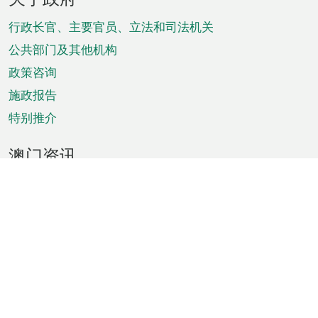
脚
菜
行政长官、主要官员、立法和司法机关
单
公共部门及其他机构
政策咨询
施政报告
特别推介
澳门资讯
天气
交通
公众假期
文娱康体
城市资讯
澳门便览