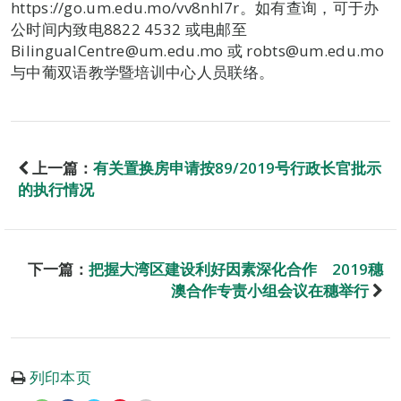
https://go.um.edu.mo/vv8nhl7r。如有查询，可于办
公时间内致电8822 4532 或电邮至
BilingualCentre@um.edu.mo 或 robts@um.edu.mo
与中葡双语教学暨培训中心人员联络。
上一篇：
有关置换房申请按89/2019号行政长官批示
的执行情况
下一篇：
把握大湾区建设利好因素深化合作 2019穗
澳合作专责小组会议在穗举行
列印本页