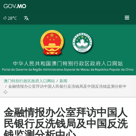
澳
门
特
28°C
别
行
政
区
政
府
入
口
网
站
澳门特别行政区政府入口网站
新闻
金融情报办公室拜访中国人民银行反洗钱局及中国反洗钱监测分析中
心
金融情报办公室拜访中国人
民银行反洗钱局及中国反洗
钱监测分析中心