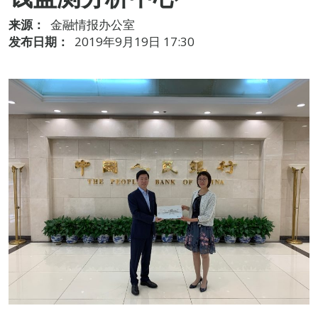
来源：
金融情报办公室
发布日期：
2019年9月19日 17:30