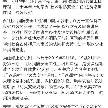
年、2018年举办了第一期、第二期“社区消防安全主任”
课程，并于本年上旬举办“社区消防安全主任”进阶培训
课程，成效良好。
自“社区消防安全主任”机制建立以来，双方一直保持着
良好有效的运作，过去除了一同举办防火及民防讲座
外，亦对社区大厦的逃生条件及消防设施进行联合巡
查，充分和有效地发挥着消防局与社区间的桥梁作用，
得到社会团体和广大市民的认同和支持，进一步减少社
区消防隐患。
为延续上述机制，本局于2019年9月18、19及21日举
办第三期「社区消防安全主任」培训课程，是次课程邀
请了各坊会团体共77人参与。有关培训内容主要包括
“理论课程”与“灭火实习”课程。“理论课程”内容包括：灭
火理论基本知识讲座、救护服务讲座、燃料安全知识讲
座以及《防火安全规章》的基本认识，而“灭火实习”课
程内容包括：正确使用灭火筒、学习消防喉之操作、使
用消防喉辘等。
未来，消防局将持续与“社区消防安全主任”保持紧密的