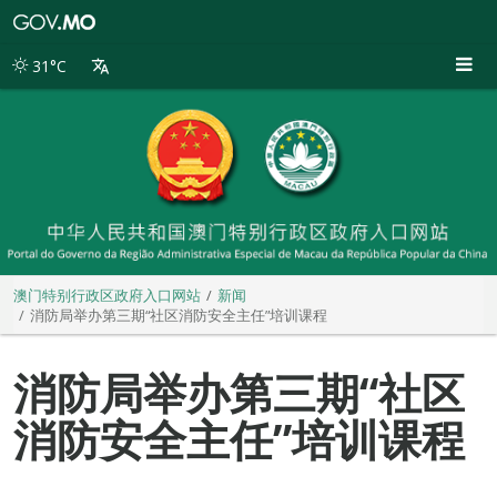
澳
门
特
31°C
别
行
政
区
政
府
入
口
网
站
澳门特别行政区政府入口网站
新闻
消防局举办第三期“社区消防安全主任”培训课程
消防局举办第三期“社区
消防安全主任”培训课程