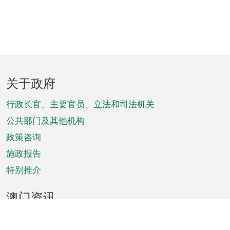
页
关于政府
脚
菜
行政长官、主要官员、立法和司法机关
单
公共部门及其他机构
政策咨询
施政报告
特别推介
澳门资讯
天气