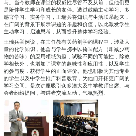
与。当今教师在课堂的权威性尽管不及从前，但他们更
是陪伴学生学习和成长的友伴。透过鼓励主动学习、多
感官学习、实务学习，王瑞兵将知识与生活联系起来，
在广阔的背景下展示课题的乐趣和价值，以此激发学生
主动学习，启迪思考，从而提升整体学习经验。
王瑞兵举例说，在其任教有关药剂学的课程中，涉及大
量的化学知识，他曾与学生携手以掩味配方（即减少药
物的苦味）的应用领域为题，试验不同的可能性，除教
学相长外，也增加了课堂的趣味性和应用性，以及学生
的参与度，获得学生的正面评价。他也积极为其他专业
的学生以及中学生推广科普教育，为他们开拓更广阔的
学习空间。是次讲座吸引众多澳大及中学教师出席。与
会者纷纷提问，与讲者交流互动，气氛热烈。