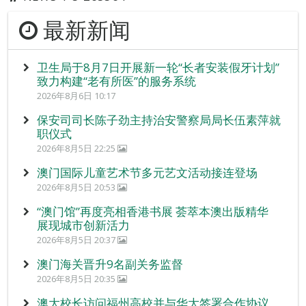
最新新闻
卫生局于8月7日开展新一轮“长者安装假牙计划”
致力构建“老有所医”的服务系统
2026年8月6日 10:17
保安司司长陈子劲主持治安警察局局长伍素萍就
职仪式
2026年8月5日 22:25
澳门国际儿童艺术节多元艺文活动接连登场
2026年8月5日 20:53
“澳门馆”再度亮相香港书展 荟萃本澳出版精华
展现城市创新活力
2026年8月5日 20:37
澳门海关晋升9名副关务监督
2026年8月5日 20:35
澳大校长访问福州高校并与华大签署合作协议