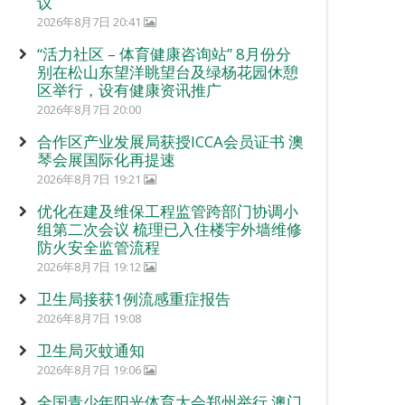
议
2026年8月7日 20:41
“活力社区 – 体育健康咨询站” 8月份分
别在松山东望洋眺望台及绿杨花园休憩
区举行，设有健康资讯推广
2026年8月7日 20:00
合作区产业发展局获授ICCA会员证书 澳
琴会展国际化再提速
2026年8月7日 19:21
优化在建及维保工程监管跨部门协调小
组第二次会议 梳理已入住楼宇外墙维修
防火安全监管流程
2026年8月7日 19:12
卫生局接获1例流感重症报告
2026年8月7日 19:08
卫生局灭蚊通知
2026年8月7日 19:06
全国青少年阳光体育大会郑州举行 澳门