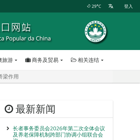
29°C
登入
澳旅游
商务及贸易
相关连结
桥梁作用
最新新闻
长者事务委员会2026年第二次全体会议
及养老保障机制跨部门协调小组联合会