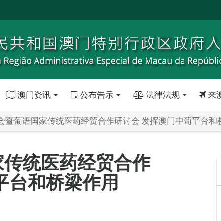
澳门资讯
公布告示
法律法规
来
会暨葡语国家传统医药经贸合作研讨会 发挥澳门中葡平台和
家传统医药经贸合作
平台和桥梁作用