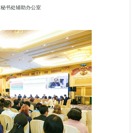
设秘书处辅助办公室