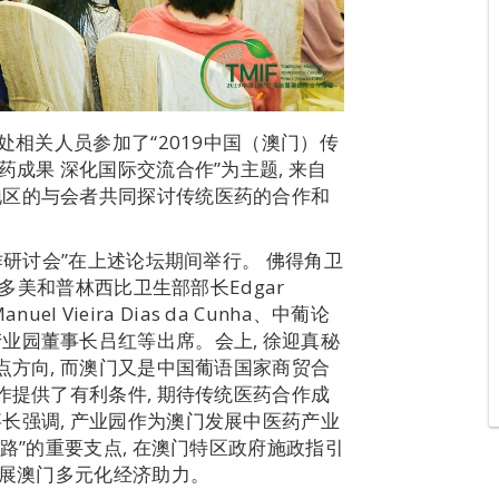
处相关人员参加了“2019中国（澳门）传
成果 深化国际交流合作”为主题, 来自
地区的与会者共同探讨传统医药的合作和
作研讨会”在上述论坛期间举行。 佛得角卫
rio、圣多美和普林西比卫生部部长Edgar
l Vieira Dias da Cunha、中葡论
业园董事长吕红等出席。会上, 徐迎真秘
点方向, 而澳门又是中国葡语国家商贸合
作提供了有利条件, 期待传统医药合作成
长强调, 产业园作为澳门发展中医药产业
路”的重要支点, 在澳门特区政府施政指引
发展澳门多元化经济助力。