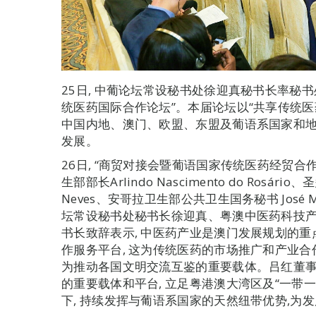
25日, 中葡论坛常设秘书处徐迎真秘书长率秘书
统医药国际合作论坛”。本届论坛以“共享传统医药
中国内地、澳门、欧盟、东盟及葡语系国家和
发展。
26日, “商贸对接会暨葡语国家传统医药经贸合
生部部长Arlindo Nascimento do Rosá
Neves、安哥拉卫生部公共卫生国务秘书 José Manue
坛常设秘书处秘书长徐迎真、粤澳中医药科技产
书长致辞表示, 中医药产业是澳门发展规划的重
作服务平台, 这为传统医药的市场推广和产业合
为推动各国文明交流互鉴的重要载体。吕红董事
的重要载体和平台, 立足粤港澳大湾区及“一带一
下, 持续发挥与葡语系国家的天然纽带优势,为