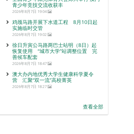
青少年竞技交流收获丰
2026年8月7日 19:04
鸡颈马路开展下水道工程 8月10日起
实施临时交管
2026年8月7日 19:02
徐日升寅公马路两巴士站明（8日）起
恢复使用 “城市大学”站调整位置 完
善候车配套
2026年8月7日 18:47
澳大办内地优秀大学生健康科学夏令
营 汇聚“双一流”高校菁英
2026年8月7日 18:27
查看全部