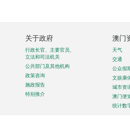
页
关于政府
澳门
脚
菜
行政长官、主要官员、
天气
立法和司法机关
单
交通
公共部门及其他机构
公众假
政策咨询
文娱康
施政报告
城市资
特别推介
澳门便
统计数
来澳旅游
商务