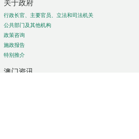
关于政府
脚
菜
行政长官、主要官员、立法和司法机关
单
公共部门及其他机构
政策咨询
施政报告
特别推介
澳门资讯
天气
交通
公众假期
文娱康体
城市资讯
澳门便览