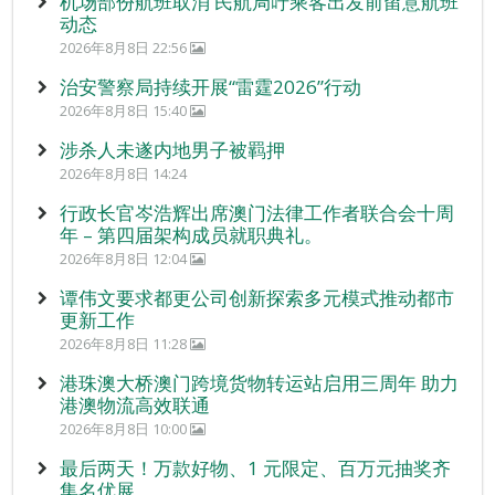
机场部份航班取消 民航局吁乘客出发前留意航班
动态
2026年8月8日 22:56
治安警察局持续开展“雷霆2026”行动
2026年8月8日 15:40
涉杀人未遂内地男子被羁押
2026年8月8日 14:24
行政长官岑浩辉出席澳门法律工作者联合会十周
年 – 第四届架构成员就职典礼。
2026年8月8日 12:04
谭伟文要求都更公司创新探索多元模式推动都市
更新工作
2026年8月8日 11:28
港珠澳大桥澳门跨境货物转运站启用三周年 助力
港澳物流高效联通
2026年8月8日 10:00
最后两天！万款好物、1 元限定、百万元抽奖齐
集名优展