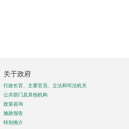
页
关于政府
脚
菜
行政长官、主要官员、立法和司法机关
单
公共部门及其他机构
政策咨询
施政报告
特别推介