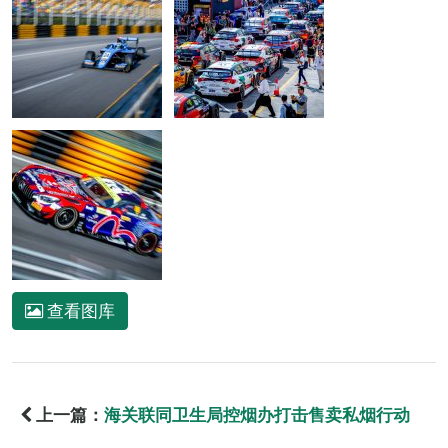
查看图库
上一篇：
海关联同卫生局控烟办打击售卖私烟行动