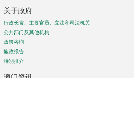
页
关于政府
脚
菜
行政长官、主要官员、立法和司法机关
单
公共部门及其他机构
政策咨询
施政报告
特别推介
澳门资讯
天气
交通
公众假期
文娱康体
城市资讯