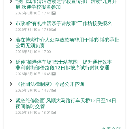
“澳门城市清洁运动之学校宣传推广活动”九月开
展 欢迎学校报名参加
2026年8月10日 17:41
市政署“有礼生活亲子讲故事”工作坊接受报名
2026年8月10日 17:36
若在博彩中介人处存放款项非用于博彩 博彩承批
公司无须负责
2026年8月10日 17:00
延伸“栢港停车场”巴士站范围 提升通行效率
非利喇街部份路段12日起按序试行封闭交通
2026年8月10日 16:45
《社团法律制度》今起公开咨询
2026年8月10日 14:37
紧急维修路面 风顺大马路行车天桥12日至14日
夜间临时交管
2026年8月10日 13:01