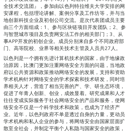
全技术交流团』，参加由以色列特拉维夫大学安排的网
安课程，包括理论讲解、案例分享及工作坊等，并与当
地创新科技企业及初创公司交流。是次代表团成员主要
由三个方面组成：1、参与区块链项目开发团队；2、参
与智慧城市项目及负责网安法工作的相关部门；3、从
事APP开发的初创企业。成员分别来自多个不同政府部
门、高等院校、业界等相关技术主管及人员共27人。
以色列是一个拥有先进计算机技术的国家，由于地缘政
治原因，比澳门更加注重网络安全方面的问题，当地政
府以公共资源和政策推动网络安全的发展，支持和资助
学术机构针对网络安全的学术探索和技术研发，同时培
养相关人才，营造了相当完善的产、学、研生态环境，
促进了年青人创新、创业，成效显着。研究成果和人才
往往变成实际服务于社会网络安全的产品和服务，使网
络安全不仅是一个科学技术和政策，也成为了经济产
业。近年，以色列政府不单是透过自身的力量，更动员
学术机构和私人企业的参与，将网络安全由国家层面扩
散至全社会，并制定平衡个人私隐与国家安全的政策，