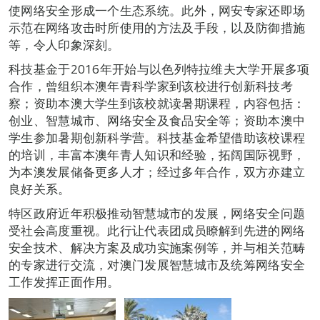
使网络安全形成一个生态系统。此外，网安专家还即场
示范在网络攻击时所使用的方法及手段，以及防御措施
等，令人印象深刻。
科技基金于2016年开始与以色列特拉维夫大学开展多项
合作，曾组织本澳年青科学家到该校进行创新科技考
察；资助本澳大学生到该校就读暑期课程，内容包括：
创业、智慧城市、网络安全及食品安全等；资助本澳中
学生参加暑期创新科学营。科技基金希望借助该校课程
的培训，丰富本澳年青人知识和经验，拓阔国际视野，
为本澳发展储备更多人才；经过多年合作，双方亦建立
良好关系。
特区政府近年积极推动智慧城市的发展，网络安全问题
受社会高度重视。此行让代表团成员瞭解到先进的网络
安全技术、解决方案及成功实施案例等，并与相关范畴
的专家进行交流，对澳门发展智慧城市及统筹网络安全
工作发挥正面作用。