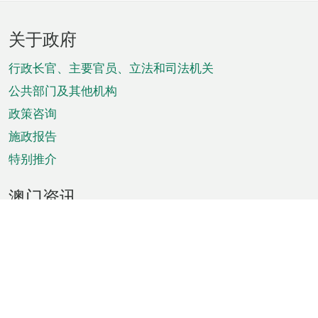
页
关于政府
脚
菜
行政长官、主要官员、立法和司法机关
单
公共部门及其他机构
政策咨询
施政报告
特别推介
澳门资讯
天气
交通
公众假期
文娱康体
城市资讯