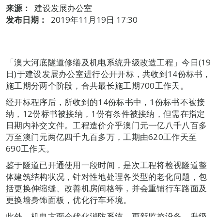
来源：
建设发展办公室
发布日期：
2019年11月19日 17:30
「澳大河底隧道修缮及机电系统升级改造工程」今日(19
日)于建设发展办公室进行公开开标，共收到14份标书，
施工期分两个阶段，合共最长施工期700工作天。
经开标程序后，所收到的14份标书中，1份标书不被接
纳，12份标书被接纳，1份有条件被接纳，但需在指定
日期内补交文件。工程造价介乎澳门元一亿八千八百多
万至澳门元两亿四千九百多万，工期由620工作天至
690工作天。
鉴于隧道已开通使用一段时间，是次工程将检视隧道整
体建筑结构状况，针对性地处理各类型的老化问题，包
括更换伸缩缝、改善机房间格等，并会重铺行车路面及
更换墙身饰面板，优化行车环境。
此外，机电方面会优化消防系统、更新监控设备，升级