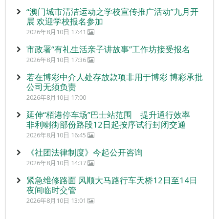
“澳门城市清洁运动之学校宣传推广活动”九月开
展 欢迎学校报名参加
2026年8月10日 17:41
市政署“有礼生活亲子讲故事”工作坊接受报名
2026年8月10日 17:36
若在博彩中介人处存放款项非用于博彩 博彩承批
公司无须负责
2026年8月10日 17:00
延伸“栢港停车场”巴士站范围 提升通行效率
非利喇街部份路段12日起按序试行封闭交通
2026年8月10日 16:45
《社团法律制度》今起公开咨询
2026年8月10日 14:37
紧急维修路面 风顺大马路行车天桥12日至14日
夜间临时交管
2026年8月10日 13:01