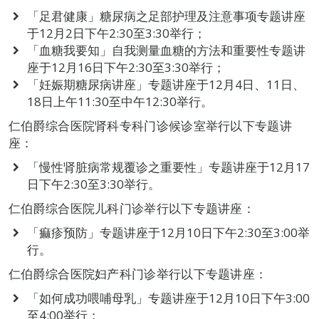
「足君健康」糖尿病之足部护理及注意事项专题讲座
于12月2日下午2:30至3:30举行；
「血糖我要知」自我测量血糖的方法和重要性专题讲
座于12月16日下午2:30至3:30举行；
「妊娠期糖尿病讲座」专题讲座于12月4日、11日、
18日上午11:30至中午12:30举行。
仁伯爵综合医院肾科专科门诊候诊室举行以下专题讲
座：
「慢性肾脏病常规覆诊之重要性」专题讲座于12月17
日下午2:30至3:30举行。
仁伯爵综合医院儿科门诊举行以下专题讲座：
「痲疹预防」专题讲座于12月10日下午2:30至3:00举
行。
仁伯爵综合医院妇产科门诊举行以下专题讲座：
「如何成功喂哺母乳」专题讲座于12月10日下午3:00
至4:00举行；