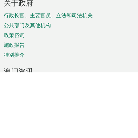
关于政府
脚
菜
行政长官、主要官员、立法和司法机关
单
公共部门及其他机构
政策咨询
施政报告
特别推介
澳门资讯
天气
交通
公众假期
文娱康体
城市资讯
澳门便览