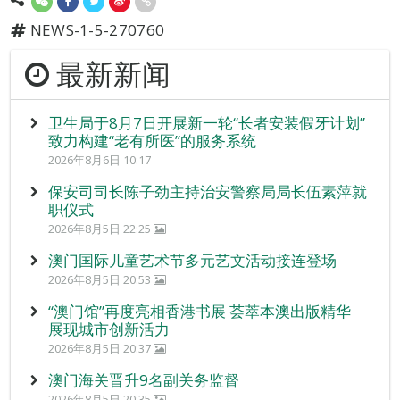
NEWS-1-5-270760
最新新闻
卫生局于8月7日开展新一轮“长者安装假牙计划”
致力构建“老有所医”的服务系统
2026年8月6日 10:17
保安司司长陈子劲主持治安警察局局长伍素萍就
职仪式
2026年8月5日 22:25
澳门国际儿童艺术节多元艺文活动接连登场
2026年8月5日 20:53
“澳门馆”再度亮相香港书展 荟萃本澳出版精华
展现城市创新活力
2026年8月5日 20:37
澳门海关晋升9名副关务监督
2026年8月5日 20:35