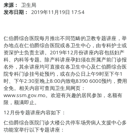
来源：
卫生局
发布日期：
2019年11月19日 17:54
仁伯爵综合医院每月推出不同范畴的卫教专题讲座，举
办地点在仁伯爵综合医院或各卫生中心，由专科护士或
资深护士负责主讲。2019年12月份讲座内容包括妇产
科、内科等专题。除产科讲座孕妇须在所属产前门诊报
名外，其余讲座均可直接在各卫生中心及仁伯爵综合医
院专科门诊挂号处预约，或在办公日上午9时至下午1
时、下午2:30至晚上8:00内致电8390 6000预约，费用
全免。相关内容可查阅卫生局网页：
www.ssm.gov.mo。欢迎有兴趣的居民参加，名额有
限，额满即止。
12月份专题讲座内容如下：
仁伯爵综合医院门诊大楼公共停车场旁病人支援中心多
功能室举行以下专题讲座：