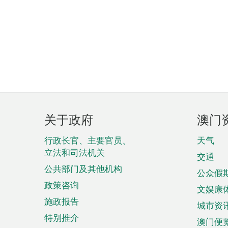
页
关于政府
澳门
脚
菜
行政长官、主要官员、
天气
立法和司法机关
单
交通
公共部门及其他机构
公众假
政策咨询
文娱康
施政报告
城市资
特别推介
澳门便