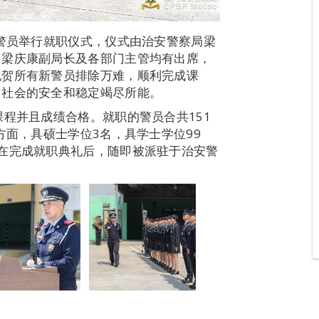
职警员举行就职仪式，仪式由治安警察局梁
、梁庆康副局长及各部门主管均有出席，
祝贺所有新警员排除万难，顺利完成课
门社会的安全和稳定竭尽所能。
课程并且成绩合格。就职的警员合共151
方面，具硕士学位3名，具学士学位99
在完成就职典礼后，随即被派驻于治安警