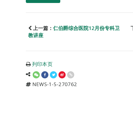
上一篇：
仁伯爵综合医院12月份专科卫
教讲座
列印本页
NEWS-1-5-270762