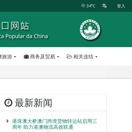
34°C
登入
澳旅游
商务及贸易
相关连结
最新新闻
港珠澳大桥澳门跨境货物转运站启用三
周年 助力港澳物流高效联通