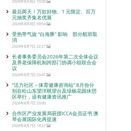
2026年8月8日 10:00
最后两天！万款好物、1 元限定、百万
元抽奖齐集名优展
2026年8月8日 09:54
受热带气旋 “白海豚” 影响 部分航班取
消
2026年8月7日 22:27
长者事务委员会2026年第二次全体会议
及养老保障机制跨部门协调小组联合会
议
2026年8月7日 20:41
“活力社区 – 体育健康咨询站” 8月份分
别在松山东望洋眺望台及绿杨花园休憩
区举行，设有健康资讯推广
2026年8月7日 20:00
合作区产业发展局获授ICCA会员证书 澳
琴会展国际化再提速
2026年8月7日 19:21