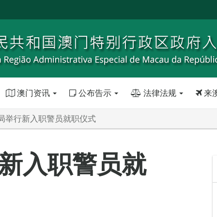
澳门资讯
公布告示
法律法规
来
局举行新入职警员就职仪式
新入职警员就