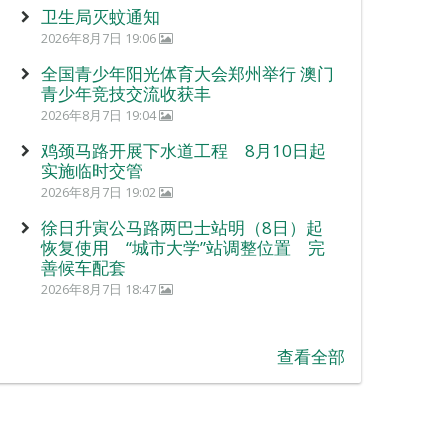
卫生局灭蚊通知
2026年8月7日 19:06
全国青少年阳光体育大会郑州举行 澳门
青少年竞技交流收获丰
2026年8月7日 19:04
鸡颈马路开展下水道工程 8月10日起
实施临时交管
2026年8月7日 19:02
徐日升寅公马路两巴士站明（8日）起
恢复使用 “城市大学”站调整位置 完
善候车配套
2026年8月7日 18:47
查看全部