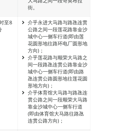
大马路之间一段哥英布拉
街。
时至8
介乎永进大马路与路氹连贯
分
公路之间一段莲花路靠金沙
城中心一侧车行道(即由莲
花圆形地往路环电厂圆形地
方向)；
介乎莲花路与顺荣大马路之
间一段路氹连贯公路靠金沙
城中心一侧车行道(即由路
氹连贯公路圆形地往莲花圆
形地方向)；
介乎体育馆大马路与路氹连
贯公路之间一段顺荣大马路
靠金沙城中心一侧车行道
(即由体育馆大马路往路氹
连贯公路方向)；