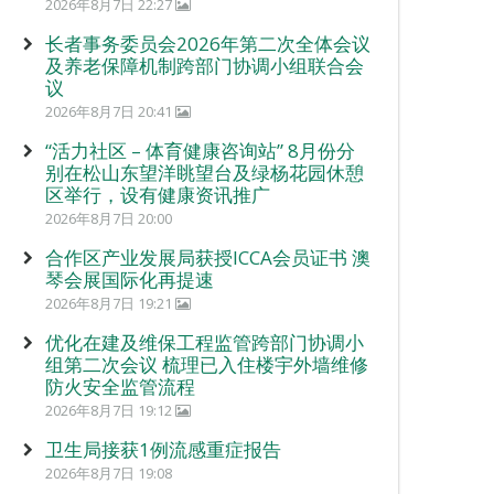
2026年8月7日 22:27
长者事务委员会2026年第二次全体会议
及养老保障机制跨部门协调小组联合会
议
2026年8月7日 20:41
“活力社区 – 体育健康咨询站” 8月份分
别在松山东望洋眺望台及绿杨花园休憩
区举行，设有健康资讯推广
2026年8月7日 20:00
合作区产业发展局获授ICCA会员证书 澳
琴会展国际化再提速
2026年8月7日 19:21
优化在建及维保工程监管跨部门协调小
组第二次会议 梳理已入住楼宇外墙维修
防火安全监管流程
2026年8月7日 19:12
卫生局接获1例流感重症报告
2026年8月7日 19:08