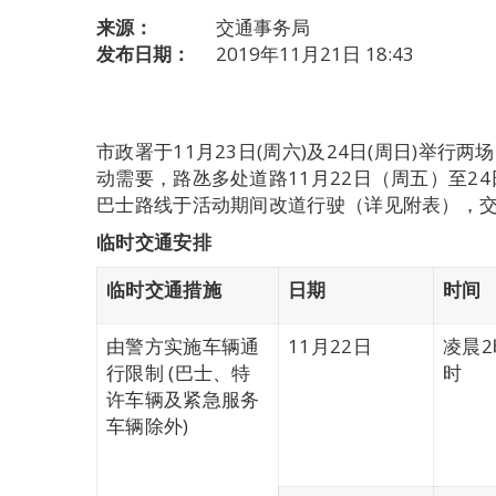
来源：
交通事务局
发布日期：
2019年11月21日 18:43
市政署于11月23日(周六)及24日(周日)举行
动需要，路氹多处道路11月22日（周五）至2
巴士路线于活动期间改道行驶（详见附表），
临时交通安排
临时交通措施
日期
时间
由警方实施车辆通
11月22日
凌晨2
行限制 (巴士、特
时
许车辆及紧急服务
车辆除外)