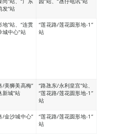
濠尚”站、“广东
园”站、“氹仔电讯”站
鸿发”站
形地”站、“连贯
“莲花路/莲花圆形地-1”
沙城中心”站
站
路/美狮美高梅”
“路氹东/永利皇宫”站、
氹新城”站
“莲花路/莲花圆形地-1”
站
路/金沙城中心”
“莲花路/莲花圆形地-1”
站