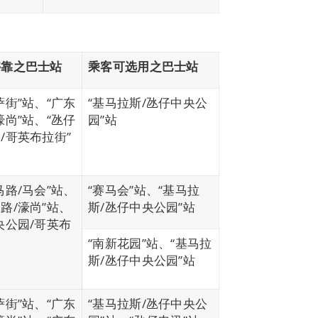
停靠之巴士站
乘客可选用之巴士站
萨街”站、“广东
“基马拉斯/氹仔中央公
濠尚”站、“氹仔
园”站
/哥英布拉街”
马路/马会”站、
“赛马会”站、“基马拉
路/濠尚”站、
斯/氹仔中央公园”站
央公园/哥英布
“南新花园”站、“基马拉
斯/氹仔中央公园”站
萨街”站、“广东
“基马拉斯/氹仔中央公