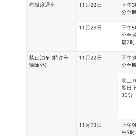
有限度通车
11月22日
下午3
分至
11月23日
下午5
分至
晨2时
禁止泊车 (特许车
11月22日
下午3
辆除外)
分至
晚上1
翌日
30分
11月23日
上午
午5时