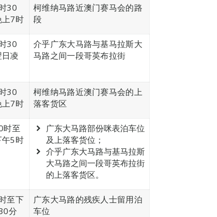
时30
柯维纳马路近澳门赛马会的路
晚上7时
段
时30
介乎广东大马路与基马拉斯大
翌日凌
马路之间一段哥英布拉街
时30
柯维纳马路近澳门赛马会的上
晚上7时
落客货区
0时至
广东大马路部份咪表泊车位
下午5时
及上落客货位；
介乎广东大马路与基马拉斯
大马路之间一段哥英布拉街
的上落客货区。
9时至下
广东大马路的残疾人士留用泊
30分
车位