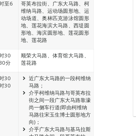
时至6
哥英布拉街、广东大马路、柯
维纳马路、运动场圆形地、运
动场道、奥林匹克游泳馆圆形
地、莲花海滨大马路、西堤圆
形地、海滨圆形地、莲花圆形
地、莲花路
时30
顺荣大马路、体育馆大马路、
30分
莲花路
时30
近广东大马路的一段柯维纳
时30
马路；
介乎柯维纳马路与哥英布拉
街之间一段广东大马路靠濠
尚一侧车行道(即由柯维纳
马路往宋玉生博士圆形地方
向)；
介乎广东大马路与基马拉斯