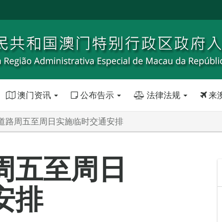
澳门资讯
公布告示
法律法规
来
道路周五至周日实施临时交通安排
周五至周日
安排