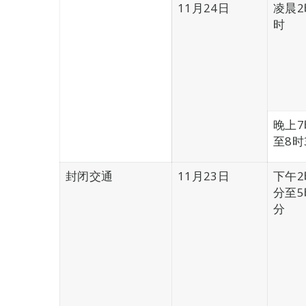
11月24日
凌晨2
时
晚上7
至8时
封闭交通
11月23日
下午2
分至5
分