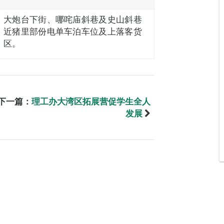
大炮台下街、哪咤庙斜巷及史山斜巷
近猪里部份电单车泊车位及上落客货
区。
下一篇：
理工办大湾区拓展营促学生全人
发展