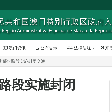
澳门资讯
公布告示
法律法规
来
街部份路段实施封闭交通
路段实施封闭