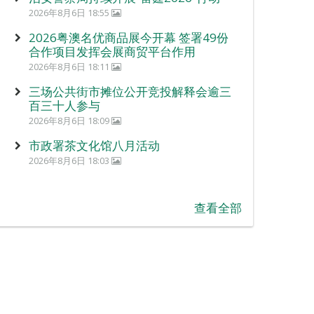
2026年8月6日 18:55
2026粤澳名优商品展今开幕 签署49份
合作项目发挥会展商贸平台作用
2026年8月6日 18:11
三场公共街市摊位公开竞投解释会逾三
百三十人参与
2026年8月6日 18:09
市政署茶文化馆八月活动
2026年8月6日 18:03
查看全部