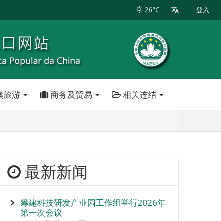
26°C
登入
澳旅游
商务及贸易
相关连结
最新新闻
筹建科技研发产业园工作组举行2026年
第一次会议