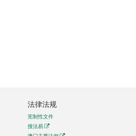
法律法规
宪制性文件
搜法易
澳门主要法例