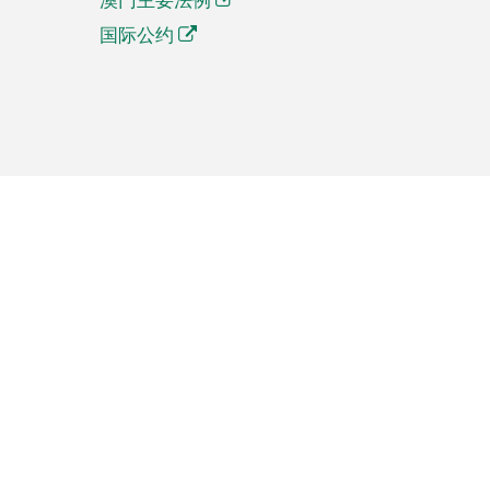
国际公约
繁體中文
簡体中文
Português
English