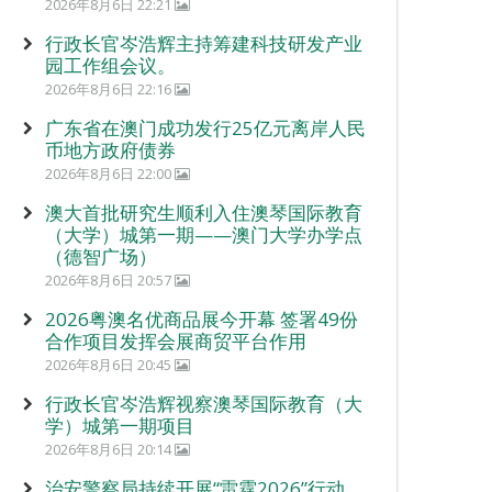
2026年8月6日 22:21
行政长官岑浩辉主持筹建科技研发产业
园工作组会议。
2026年8月6日 22:16
广东省在澳门成功发行25亿元离岸人民
币地方政府债券
2026年8月6日 22:00
澳大首批研究生顺利入住澳琴国际教育
（大学）城第一期——澳门大学办学点
（德智广场）
2026年8月6日 20:57
2026粤澳名优商品展今开幕 签署49份
合作项目发挥会展商贸平台作用
2026年8月6日 20:45
行政长官岑浩辉视察澳琴国际教育（大
学）城第一期项目
2026年8月6日 20:14
治安警察局持续开展“雷霆2026”行动