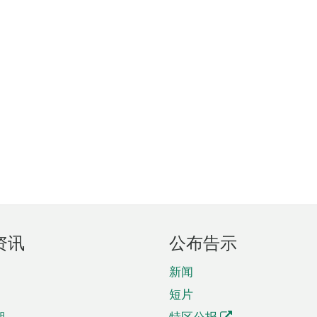
资讯
公布告示
新闻
短片
期
特区公报