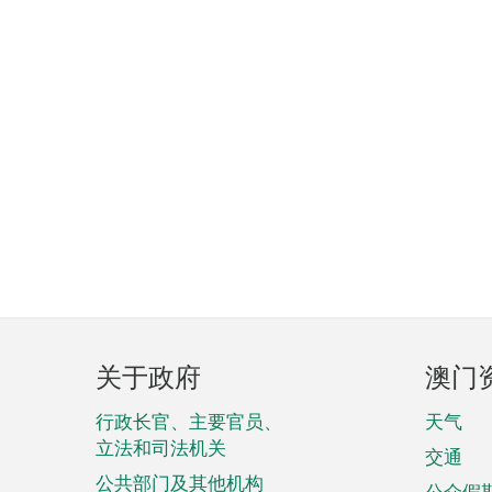
页
关于政府
澳门
脚
菜
行政长官、主要官员、
天气
立法和司法机关
单
交通
公共部门及其他机构
公众假