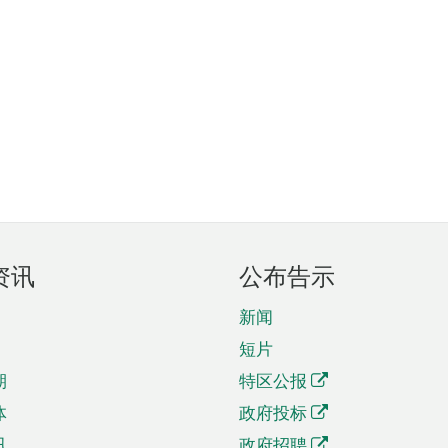
资讯
公布告示
新闻
短片
期
特区公报
体
政府投标
讯
政府招聘