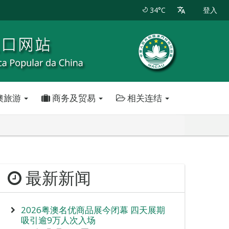
34°C
登入
澳旅游
商务及贸易
相关连结
最新新闻
2026粤澳名优商品展今闭幕 四天展期
吸引逾9万人次入场