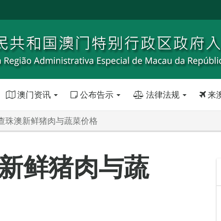
澳门资讯
公布告示
法律法规
来
查珠澳新鲜猪肉与蔬菜价格
新鲜猪肉与蔬