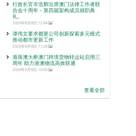
行政长官岑浩辉出席澳门法律工作者联
合会十周年 – 第四届架构成员就职典
礼。
2026年8月8日 12:04
谭伟文要求都更公司创新探索多元模式
推动都市更新工作
2026年8月8日 11:28
港珠澳大桥澳门跨境货物转运站启用三
周年 助力港澳物流高效联通
2026年8月8日 10:00
查看全部