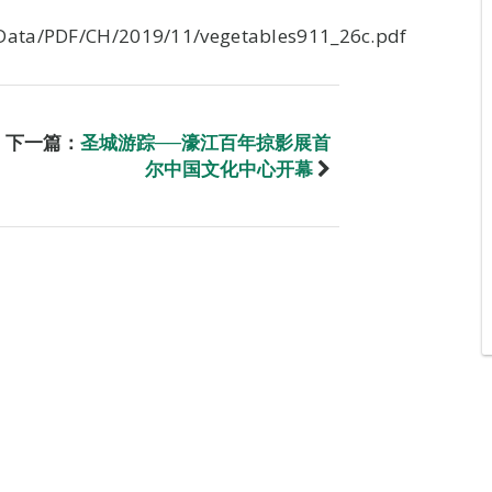
Data/PDF/CH/2019/11/vegetables911_26c.pdf
下一篇：
圣城游踪──濠江百年掠影展首
尔中国文化中心开幕