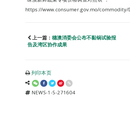
https://www.consumer.gov.mo/commodity/
上一篇：
穗澳消委会公布不黏锅试验报
告及湾区协作成果
列印本页
NEWS-1-5-271604