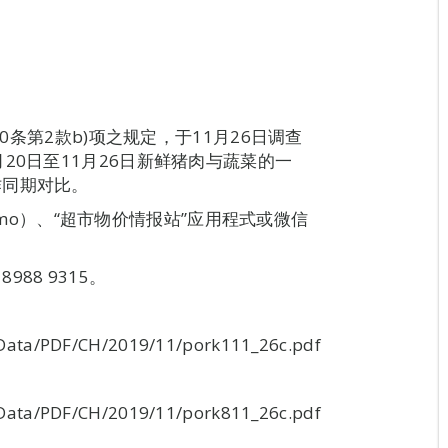
0条第2款b)项之规定，于11月26日调查
20日至11月26日新鲜猪肉与蔬菜的一
作同期对比。
ov.mo）、“超市物价情报站”应用程式或微信
88 9315。
Data/PDF/CH/2019/11/pork111_26c.pdf
Data/PDF/CH/2019/11/pork811_26c.pdf