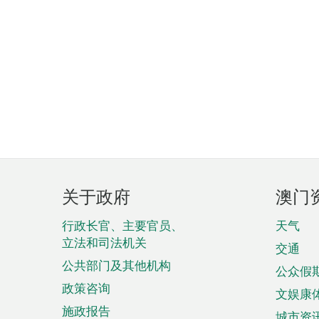
页
关于政府
澳门
脚
菜
行政长官、主要官员、
天气
立法和司法机关
单
交通
公共部门及其他机构
公众假
政策咨询
文娱康
施政报告
城市资