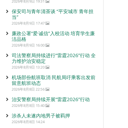
2026年8月9日 19:31
保安司与青年清茶谈 “平安城市 青年担
当”
2026年8月9日 17:47
廉政公署“爱‧诚信”入校活动 培育学生廉
洁品格
2026年8月9日 16:00
司法警察局持续进行“雷霆2026”行动 全
力维护治安稳定
2026年8月9日 13:20
机场部份航班取消 民航局吁乘客出发前
留意航班动态
2026年8月8日 22:56
治安警察局持续开展“雷霆2026”行动
2026年8月8日 15:40
涉杀人未遂内地男子被羁押
2026年8月8日 14:24