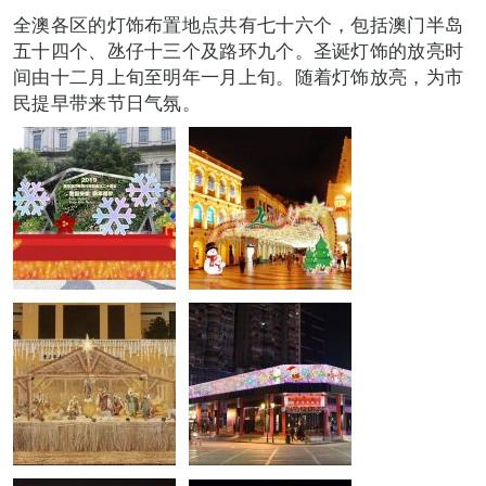
全澳各区的灯饰布置地点共有七十六个，包括澳门半岛
五十四个、氹仔十三个及路环九个。圣诞灯饰的放亮时
间由十二月上旬至明年一月上旬。随着灯饰放亮，为市
民提早带来节日气氛。