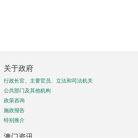
页
关于政府
脚
菜
行政长官、主要官员、立法和司法机关
单
公共部门及其他机构
政策咨询
施政报告
特别推介
澳门资讯