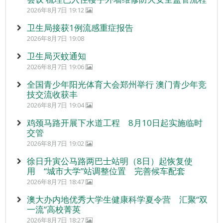
2026年8月7日 19:12
卫生局接获1例流感重症报告
2026年8月7日 19:08
卫生局灭蚊通知
2026年8月7日 19:06
全国青少年阳光体育大会郑州举行 澳门青少年竞
技交流收获丰
2026年8月7日 19:04
鸡颈马路开展下水道工程 8月10日起实施临时
交管
2026年8月7日 19:02
徐日升寅公马路两巴士站明（8日）起恢复使
用 “城市大学”站调整位置 完善候车配套
2026年8月7日 18:47
澳大办内地优秀大学生健康科学夏令营 汇聚“双
一流”高校菁英
2026年8月7日 18:27