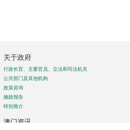
页
关于政府
脚
菜
行政长官、主要官员、立法和司法机关
单
公共部门及其他机构
政策咨询
施政报告
特别推介
澳门资讯