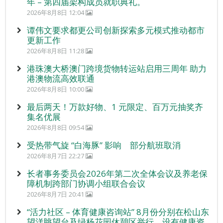
年 – 第四届架构成员就职典礼。
2026年8月8日 12:04
谭伟文要求都更公司创新探索多元模式推动都市
更新工作
2026年8月8日 11:28
港珠澳大桥澳门跨境货物转运站启用三周年 助力
港澳物流高效联通
2026年8月8日 10:00
最后两天！万款好物、1 元限定、百万元抽奖齐
集名优展
2026年8月8日 09:54
受热带气旋 “白海豚” 影响 部分航班取消
2026年8月7日 22:27
长者事务委员会2026年第二次全体会议及养老保
障机制跨部门协调小组联合会议
2026年8月7日 20:41
“活力社区 – 体育健康咨询站” 8月份分别在松山东
望洋眺望台及绿杨花园休憩区举行，设有健康资