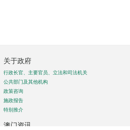
页
关于政府
脚
菜
行政长官、主要官员、立法和司法机关
单
公共部门及其他机构
政策咨询
施政报告
特别推介
澳门资讯