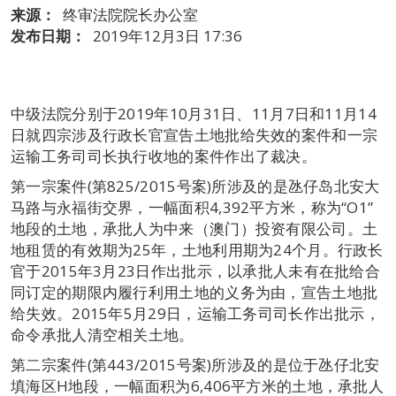
来源：
终审法院院长办公室
发布日期：
2019年12月3日 17:36
中级法院分别于2019年10月31日、11月7日和11月14
日就四宗涉及行政长官宣告土地批给失效的案件和一宗
运输工务司司长执行收地的案件作出了裁决。
第一宗案件(第825/2015号案)所涉及的是氹仔岛北安大
马路与永福街交界，一幅面积4,392平方米，称为“O1”
地段的土地，承批人为中来（澳门）投资有限公司。土
地租赁的有效期为25年，土地利用期为24个月。行政长
官于2015年3月23日作出批示，以承批人未有在批给合
同订定的期限内履行利用土地的义务为由，宣告土地批
给失效。2015年5月29日，运输工务司司长作出批示，
命令承批人清空相关土地。
第二宗案件(第443/2015号案)所涉及的是位于氹仔北安
填海区H地段，一幅面积为6,406平方米的土地，承批人