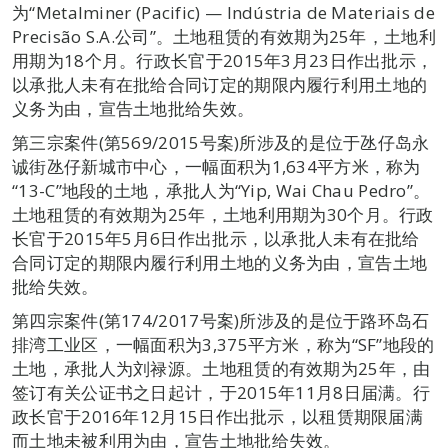
为“Metalminer (Pacific) — Indústria de Materiais de
Precisão S.A.公司”。土地租赁的有效期为25年，土地利
用期为18个月。行政长官于2015年3月23日作出批示，
以承批人未有在批给合同订定的期限内履行利用土地的
义务为由，宣告土地批给失效。
第三宗案件(第569/2015号案)所涉及的是位于氹仔岛永
诚街氹仔新城市中心，一幅面积为1,634平方米，称为
“13-C”地段的土地，承批人为“Yip, Wai Chau Pedro”。
土地租赁的有效期为25年，土地利用期为30个月。行政
长官于2015年5月6日作出批示，以承批人未有在批给
合同订定的期限内履行利用土地的义务为由，宣告土地
批给失效。
第四宗案件(第174/2017号案)所涉及的是位于路环岛石
排湾工业区，一幅面积为3,375平方米，称为“SF”地段的
土地，承批人为刘禄源。土地租赁的有效期为25年，由
签订有关公证书之日起计，于2015年11月8日届满。行
政长官于2016年12月15日作出批示，以租赁期限届满
而土地未被利用为由，宣告土地批给失效。