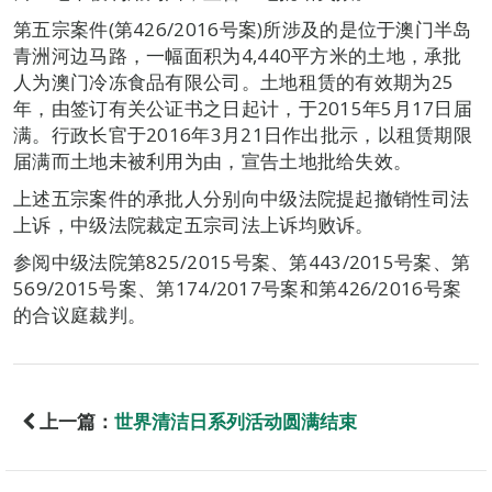
第五宗案件(第426/2016号案)所涉及的是位于澳门半岛
青洲河边马路，一幅面积为4,440平方米的土地，承批
人为澳门冷冻食品有限公司。土地租赁的有效期为25
年，由签订有关公证书之日起计，于2015年5月17日届
满。行政长官于2016年3月21日作出批示，以租赁期限
届满而土地未被利用为由，宣告土地批给失效。
上述五宗案件的承批人分别向中级法院提起撤销性司法
上诉，中级法院裁定五宗司法上诉均败诉。
参阅中级法院第825/2015号案、第443/2015号案、第
569/2015号案、第174/2017号案和第426/2016号案
的合议庭裁判。
上一篇：
世界清洁日系列活动圆满结束